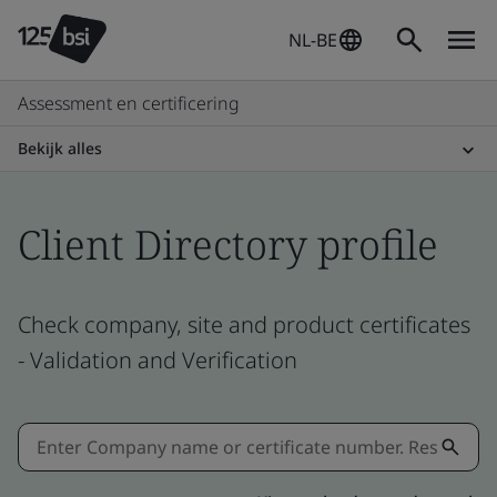
NL-BE
Assessment en certificering
Bekijk alles
Client Directory profile
Check company, site and product certificates
- Validation and Verification