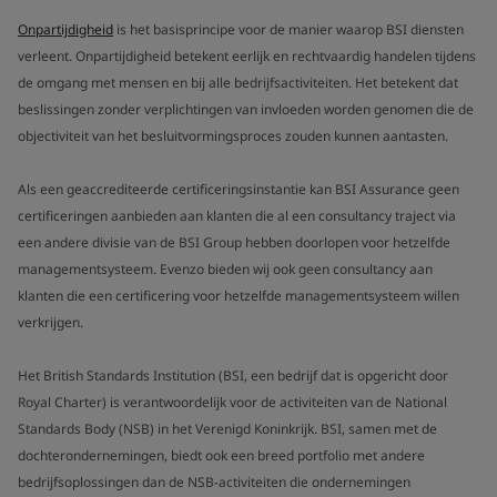
Onpartijdigheid
is het basisprincipe voor de manier waarop BSI diensten
verleent. Onpartijdigheid betekent eerlijk en rechtvaardig handelen tijdens
de omgang met mensen en bij alle bedrijfsactiviteiten. Het betekent dat
beslissingen zonder verplichtingen van invloeden worden genomen die de
objectiviteit van het besluitvormingsproces zouden kunnen aantasten.
Als een geaccrediteerde certificeringsinstantie kan BSI Assurance geen
certificeringen aanbieden aan klanten die al een consultancy traject via
een andere divisie van de BSI Group hebben doorlopen voor hetzelfde
managementsysteem. Evenzo bieden wij ook geen consultancy aan
klanten die een certificering voor hetzelfde managementsysteem willen
verkrijgen.
Het British Standards Institution (BSI, een bedrijf dat is opgericht door
Royal Charter) is verantwoordelijk voor de activiteiten van de National
Standards Body (NSB) in het Verenigd Koninkrijk. BSI, samen met de
dochterondernemingen, biedt ook een breed portfolio met andere
bedrijfsoplossingen dan de NSB-activiteiten die ondernemingen