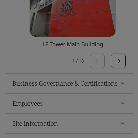
LF Tower Main Building
1
/
18
Business Governance & Certifications
Employees
Site information