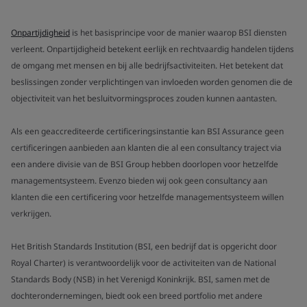
Onpartijdigheid
is het basisprincipe voor de manier waarop BSI diensten
verleent. Onpartijdigheid betekent eerlijk en rechtvaardig handelen tijdens
de omgang met mensen en bij alle bedrijfsactiviteiten. Het betekent dat
beslissingen zonder verplichtingen van invloeden worden genomen die de
objectiviteit van het besluitvormingsproces zouden kunnen aantasten.
Als een geaccrediteerde certificeringsinstantie kan BSI Assurance geen
certificeringen aanbieden aan klanten die al een consultancy traject via
een andere divisie van de BSI Group hebben doorlopen voor hetzelfde
managementsysteem. Evenzo bieden wij ook geen consultancy aan
klanten die een certificering voor hetzelfde managementsysteem willen
verkrijgen.
Het British Standards Institution (BSI, een bedrijf dat is opgericht door
Royal Charter) is verantwoordelijk voor de activiteiten van de National
Standards Body (NSB) in het Verenigd Koninkrijk. BSI, samen met de
dochterondernemingen, biedt ook een breed portfolio met andere