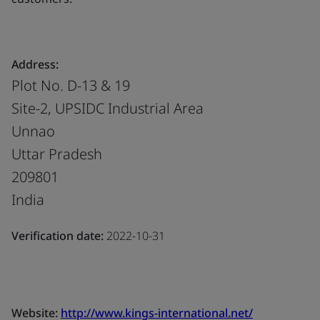
Address:
Plot No. D-13 & 19
Site-2, UPSIDC Industrial Area
Unnao
Uttar Pradesh
209801
India
Verification date:
2022-10-31
Website:
http://www.kings-international.net/