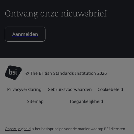
Ontvang onze nieuwsbrief
Aanmelden
© The British Standards Institution 2026
Privacyverklaring
Gebruiksvoorwaarden
Cookiebeleid
Sitemap
Toegankelijkheid
Onpartijdigheid
is het basisprincipe voor de manier waarop BSI diensten