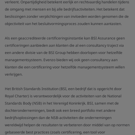
verleent. Onpartijdigheid betekent eerlijk en rechtvaardig handelen tijdens
de omgang met mensen en bij alle bedrijfsactiviteiten. Het betekent dat
beslissingen zonder verplichtingen van invloeden worden genomen die de
objectiviteit van het besluitvormingsproces zouden kunnen aantasten.
Als een geaccrediteerde certificeringsinstantie kan BSI Assurance geen
certificeringen aanbieden aan klanten die al een consultancy traject via
een andere divisie van de BSI Group hebben doorlopen voor hetzelfde
managementsysteem. Evenzo bieden wij ook geen consultancy aan
klanten die een certificering voor hetzelfde managementsysteem willen
verkrijgen.
Het British Standards Institution (BSI, een bedrijf dat is opgericht door
Royal Charter) is verantwoordelijk voor de activiteiten van de National
Standards Body (NSB) in het Verenigd Koninkrijk. BSI, samen met de
dochterondernemingen, biedt ook een breed portfolio met andere
bedrijfsoplossingen dan de NSB-activiteiten die ondernemingen
wereldwijd helpen de resultaten te verbeteren door middel van op normen
gebaseerde best practices (zoals certificering, een tool voor