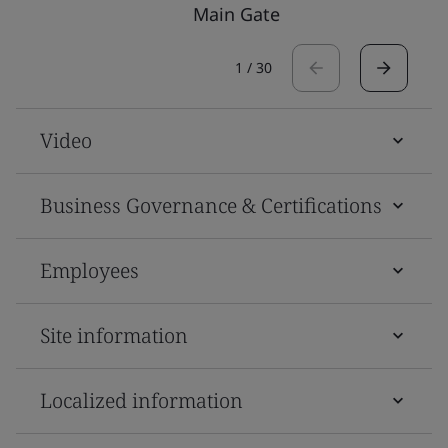
Main Gate
1
/
30
Video
Business Governance & Certifications
Employees
Site information
Localized information