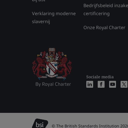
Bedrijfsbeleid inzak
Verklaring moderne
certificering
slavernij
Onze Royal Charter
Sociale media
© The British Standards Institution 202