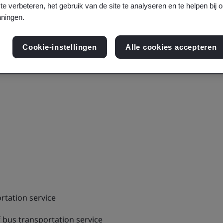
te verbeteren, het gebruik van de site te analyseren en te helpen bij 
ningen.
Cookie-instellingen
Alle cookies accepteren
rtation service
 bus transportation service