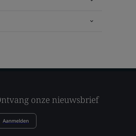
ntvang onze nieuwsbrief
Aanmelden