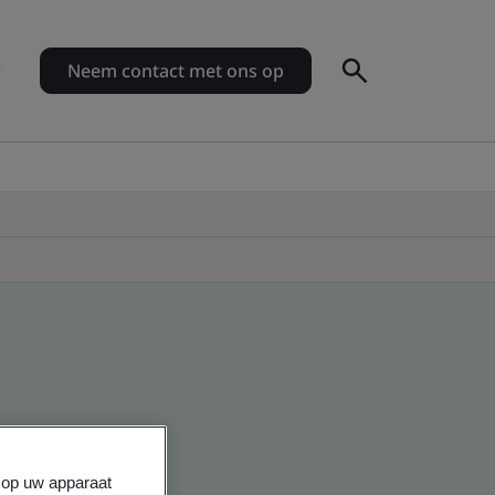
Neem contact met ons op
s op uw apparaat