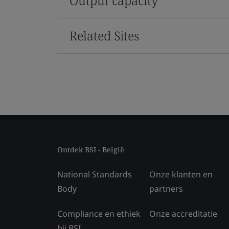
Output capacity
Related Sites
Ontdek BSI - België
National Standards
Onze klanten en
Body
partners
Compliance en ethiek
Onze accreditatie
bij BSI