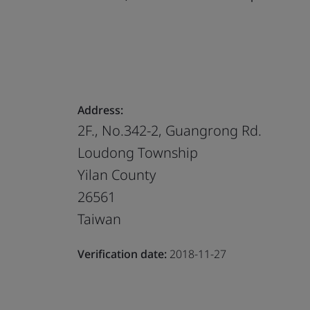
Address:
2F., No.342-2, Guangrong Rd.
Loudong Township
Yilan County
26561
Taiwan
Verification date:
2018-11-27