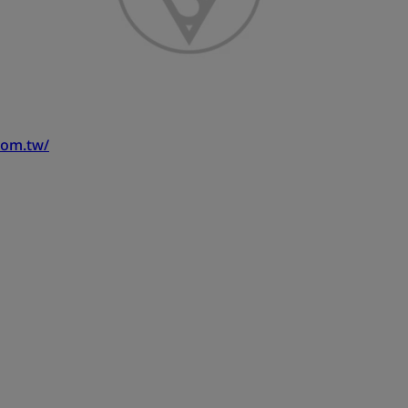
com.tw/