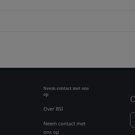
Neem contact met ons
op
O
Over BSI
Neem contact met
ons op