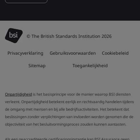
© The British Standards Institution 2026
Privacyverklaring
Gebruiksvoorwaarden
Cookiebeleid
Sitemap
Toegankelijkheid
Onpartijdigheid
is het basisprincipe voor de manier waarop BSI diensten
verleent. Onpartijdigheid betekent eerlijk en rechtvaardig handelen tijdens
de omgang met mensen en bij alle bedrijfsactiviteiten. Het betekent dat
beslissingen zonder verplichtingen van invloeden worden genomen die de
objectiviteit van het besluitvormingsproces zouden kunnen aantasten.
Als een geaccrediteerde certificeringsinstantie kan BSI Assurance geen