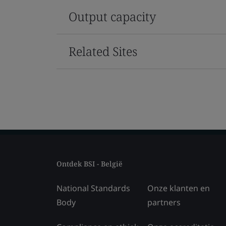
Output capacity
Related Sites
Ontdek BSI - België
National Standards
Onze klanten en
Body
partners