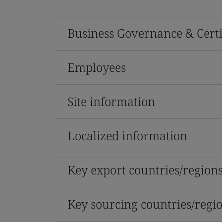
Business Governance & Certi
Employees
Site information
Localized information
Key export countries/region
Key sourcing countries/regi