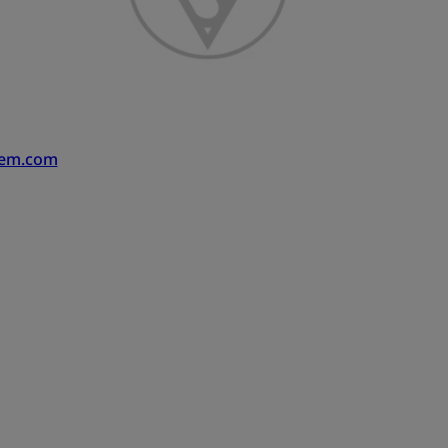
-em.com