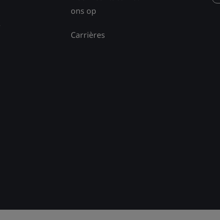
ons op
e
Carrières