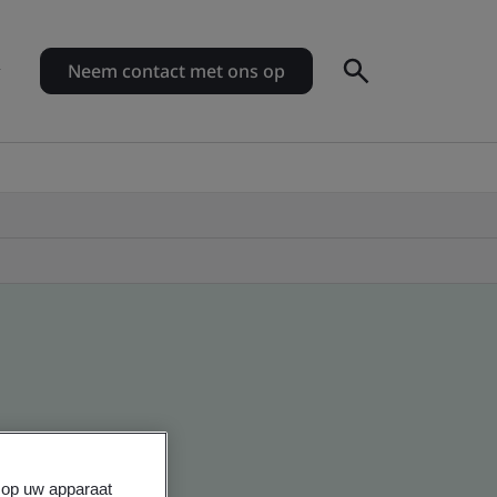
Neem contact met ons op
s op uw apparaat