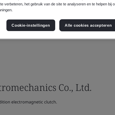
te verbeteren, het gebruik van de site te analyseren en te helpen bij 
ningen.
Cookie-instellingen
Alle cookies accepteren
romechanics Co., Ltd.
ition electromagnetic clutch.