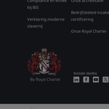
Compliance en ethiek
Onze accreditatie
bij BSI
Bedrijfsbeleid inzak
Verklaring moderne
certificering
slavernij
Onze Royal Charter
Sociale media