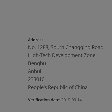
Address:
No. 1288, South Changqing Road
High-Tech Development Zone
Bengbu
Anhui
233010
People's Republic of China
Verification date:
2019-03-14