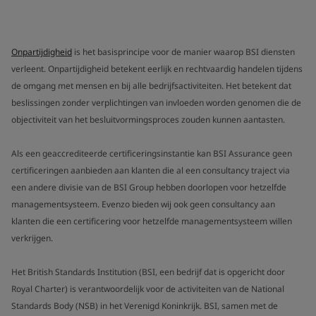
Onpartijdigheid
is het basisprincipe voor de manier waarop BSI diensten
verleent. Onpartijdigheid betekent eerlijk en rechtvaardig handelen tijdens
de omgang met mensen en bij alle bedrijfsactiviteiten. Het betekent dat
beslissingen zonder verplichtingen van invloeden worden genomen die de
objectiviteit van het besluitvormingsproces zouden kunnen aantasten.
Als een geaccrediteerde certificeringsinstantie kan BSI Assurance geen
certificeringen aanbieden aan klanten die al een consultancy traject via
een andere divisie van de BSI Group hebben doorlopen voor hetzelfde
managementsysteem. Evenzo bieden wij ook geen consultancy aan
klanten die een certificering voor hetzelfde managementsysteem willen
verkrijgen.
Het British Standards Institution (BSI, een bedrijf dat is opgericht door
Royal Charter) is verantwoordelijk voor de activiteiten van de National
Standards Body (NSB) in het Verenigd Koninkrijk. BSI, samen met de