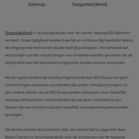
Sitemap
Toegankelijkheid
Onpartijdigheid
is het basisprincipe voor de manier waarop BSI diensten
verleent. Onpartijdigheid betekent eerlijk en rechtvaardig handelen tijdens
de omgang met mensen en bij alle bedrijfsactiviteiten. Het betekent dat
beslissingen zonder verplichtingen van invloeden worden genomen die de
objectiviteit van het besluitvormingsproces zouden kunnen aantasten.
Als een geaccrediteerde certificeringsinstantie kan BSI Assurance geen
certificeringen aanbieden aan klanten die al een consultancy traject via
een andere divisie van de BSI Group hebben doorlopen voor hetzelfde
managementsysteem. Evenzo bieden wij ook geen consultancy aan
klanten die een certificering voor hetzelfde managementsysteem willen
verkrijgen.
Het British Standards Institution (BSI, een bedrijf dat is opgericht door
Royal Charter) is verantwoordelijk voor de activiteiten van de National