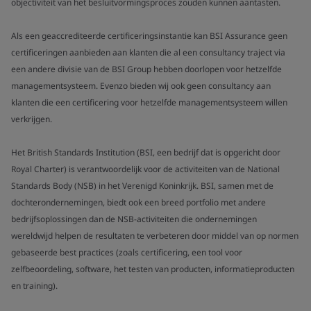
objectiviteit van het besluitvormingsproces zouden kunnen aantasten.
Als een geaccrediteerde certificeringsinstantie kan BSI Assurance geen
certificeringen aanbieden aan klanten die al een consultancy traject via
een andere divisie van de BSI Group hebben doorlopen voor hetzelfde
managementsysteem. Evenzo bieden wij ook geen consultancy aan
klanten die een certificering voor hetzelfde managementsysteem willen
verkrijgen.
Het British Standards Institution (BSI, een bedrijf dat is opgericht door
Royal Charter) is verantwoordelijk voor de activiteiten van de National
Standards Body (NSB) in het Verenigd Koninkrijk. BSI, samen met de
dochterondernemingen, biedt ook een breed portfolio met andere
bedrijfsoplossingen dan de NSB-activiteiten die ondernemingen
wereldwijd helpen de resultaten te verbeteren door middel van op normen
gebaseerde best practices (zoals certificering, een tool voor
zelfbeoordeling, software, het testen van producten, informatieproducten
en training).