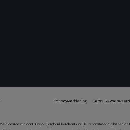
6
Privacyverklaring
Gebruiksvoorwaar
SI diensten verleent. Onpartijdigheid betekent eerlijk en rechtvaardig handelen