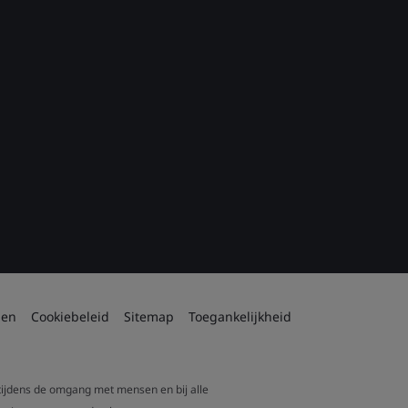
den
Cookiebeleid
Sitemap
Toegankelijkheid
 tijdens de omgang met mensen en bij alle