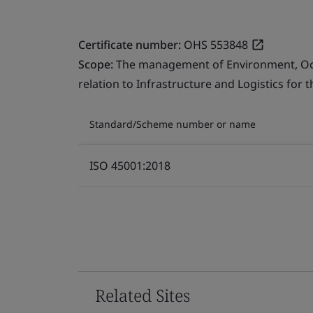
Certificate number:
OHS 553848
Scope:
The management of Environment, Occu
relation to Infrastructure and Logistics for 
Standard/Scheme number or name
ISO 45001:2018
Related Sites