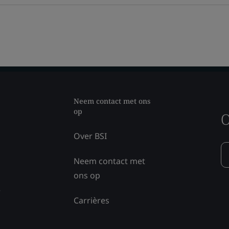
Neem contact met ons
op
O
Over BSI
Neem contact met
ons op
e
Carrières