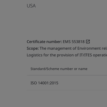
USA
Certificate number:
EMS 553818
Scope:
The management of Environment relate
Logistics for the provision of IT/ITES operati
Standard/Scheme number or name
ISO 14001:2015