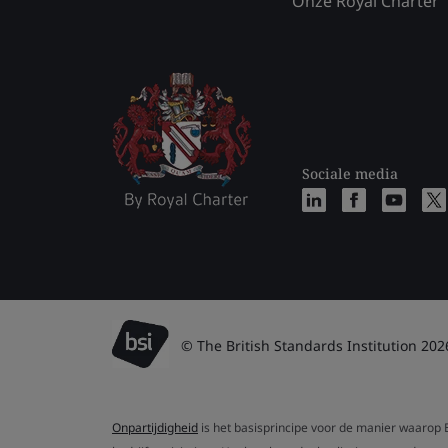
Onze Royal Charter
Sociale media
© The British Standards Institution 202
Onpartijdigheid
is het basisprincipe voor de manier waarop B