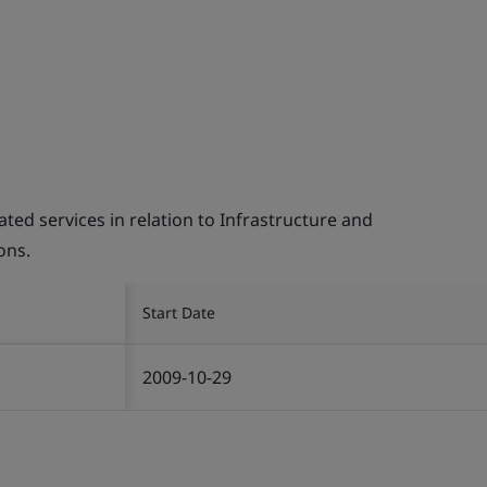
d services in relation to Infrastructure and
ons.
Start Date
2009-10-29