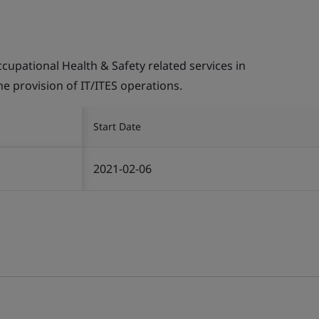
pational Health & Safety related services in
the provision of IT/ITES operations.
Start Date
2021-02-06