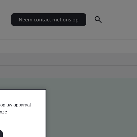
Neem contact met ons op
s op uw apparaat
onze