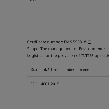
Certificate number:
EMS 553818
Scope:
The management of Environment relate
Logistics for the provision of IT/ITES operati
Standard/Scheme number or name
ISO 14001:2015