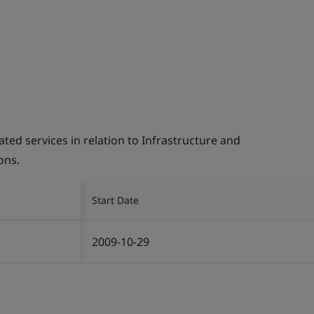
d services in relation to Infrastructure and
ons.
Start Date
2009-10-29