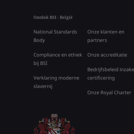
Ontdek BSI - België
National Standards
Onze klanten en
Body
partners
Compliance en ethiek
Onze accreditatie
bij BSI
Bedrijfsbeleid inzak
Verklaring moderne
certificering
slavernij
Onze Royal Charter