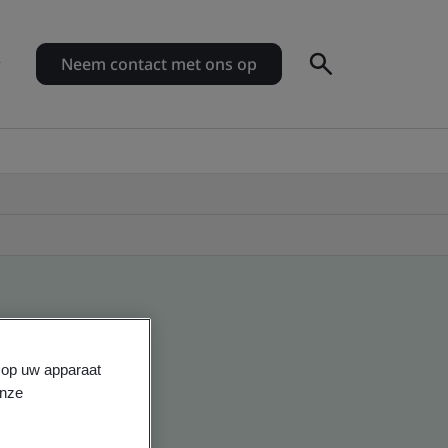
Neem contact met ons op
s op uw apparaat
onze