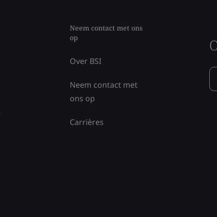
Neem contact met ons
op
O
Over BSI
Neem contact met
ons op
e
Carrières