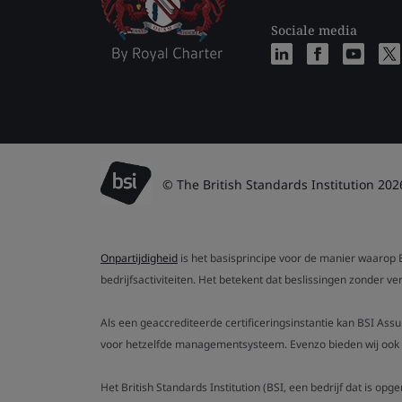
Sociale media
© The British Standards Institution 202
Onpartijdigheid
is het basisprincipe voor de manier waarop B
bedrijfsactiviteiten. Het betekent dat beslissingen zonder 
Als een geaccrediteerde certificeringsinstantie kan BSI Ass
voor hetzelfde managementsysteem. Evenzo bieden wij ook g
Het British Standards Institution (BSI, een bedrijf dat is op