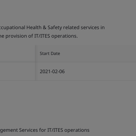
pational Health & Safety related services in
the provision of IT/ITES operations.
Start Date
2021-02-06
gement Services for IT/ITES operations