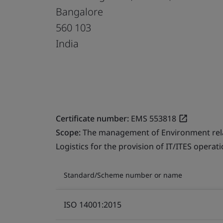
Bangalore
560 103
India
Certificate number:
EMS 553818
Scope:
The management of Environment relate
Logistics for the provision of IT/ITES operati
Standard/Scheme number or name
ISO 14001:2015