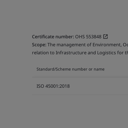
Certificate number:
OHS 553848
Scope:
The management of Environment, Occu
relation to Infrastructure and Logistics for 
Standard/Scheme number or name
ISO 45001:2018