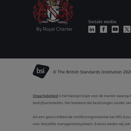
Sociale media
© The British Standards Institution 202
Onpartijdigheid
is het basisprincipe voor de manier waarop B
bedrijfsactiviteiten. Het betekent dat beslissingen zonder 
Als een geaccrediteerde certificeringsinstantie kan BSI Ass
voor hetzelfde managementsysteem. Evenzo bieden wij ook g