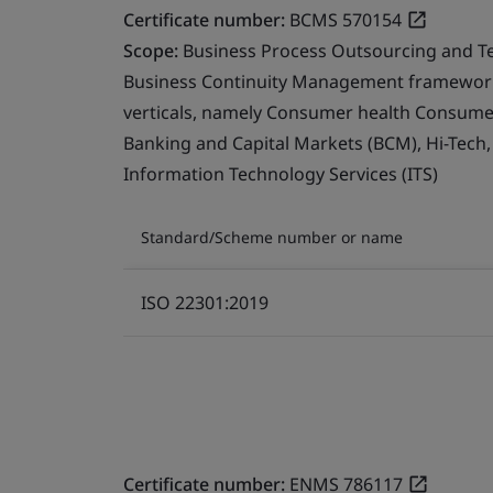
Certificate number:
BCMS 570154
Scope:
Business Process Outsourcing and T
Business Continuity Management framework 
verticals, namely Consumer health Consumer 
Banking and Capital Markets (BCM), Hi-Tech
Information Technology Services (ITS)
Standard/Scheme number or name
ISO 22301:2019
Certificate number:
ENMS 786117