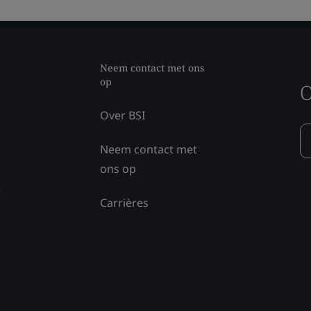
Neem contact met ons
op
O
Over BSI
Neem contact met
ons op
e
Carrières