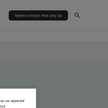
Neem contact met ons op
s op uw apparaat
onze