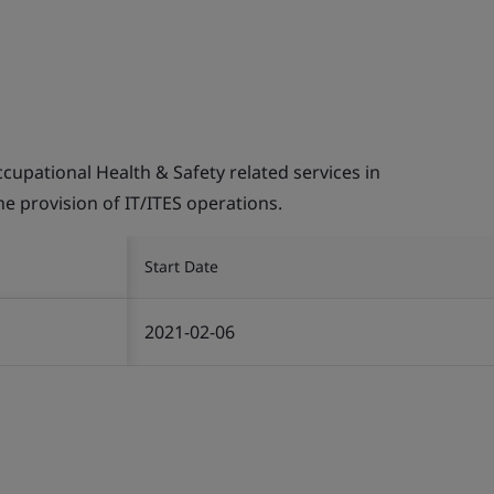
pational Health & Safety related services in
the provision of IT/ITES operations.
Start Date
2021-02-06