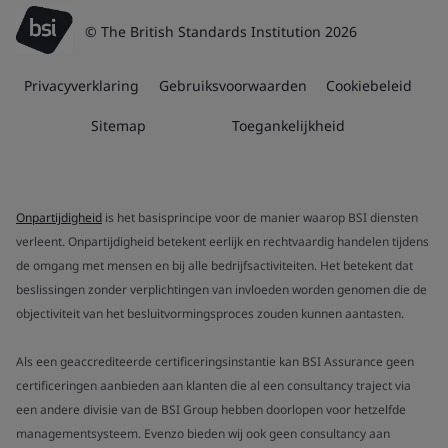
© The British Standards Institution 2026
Privacyverklaring
Gebruiksvoorwaarden
Cookiebeleid
Sitemap
Toegankelijkheid
Onpartijdigheid
is het basisprincipe voor de manier waarop BSI diensten
verleent. Onpartijdigheid betekent eerlijk en rechtvaardig handelen tijdens
de omgang met mensen en bij alle bedrijfsactiviteiten. Het betekent dat
beslissingen zonder verplichtingen van invloeden worden genomen die de
objectiviteit van het besluitvormingsproces zouden kunnen aantasten.
Als een geaccrediteerde certificeringsinstantie kan BSI Assurance geen
certificeringen aanbieden aan klanten die al een consultancy traject via
een andere divisie van de BSI Group hebben doorlopen voor hetzelfde
managementsysteem. Evenzo bieden wij ook geen consultancy aan