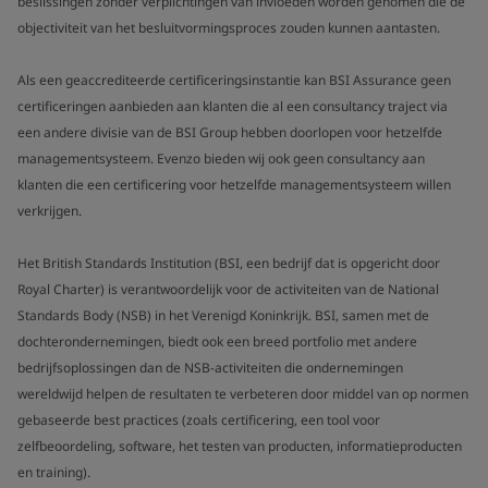
beslissingen zonder verplichtingen van invloeden worden genomen die de
objectiviteit van het besluitvormingsproces zouden kunnen aantasten.
Als een geaccrediteerde certificeringsinstantie kan BSI Assurance geen
certificeringen aanbieden aan klanten die al een consultancy traject via
een andere divisie van de BSI Group hebben doorlopen voor hetzelfde
managementsysteem. Evenzo bieden wij ook geen consultancy aan
klanten die een certificering voor hetzelfde managementsysteem willen
verkrijgen.
Het British Standards Institution (BSI, een bedrijf dat is opgericht door
Royal Charter) is verantwoordelijk voor de activiteiten van de National
Standards Body (NSB) in het Verenigd Koninkrijk. BSI, samen met de
dochterondernemingen, biedt ook een breed portfolio met andere
bedrijfsoplossingen dan de NSB-activiteiten die ondernemingen
wereldwijd helpen de resultaten te verbeteren door middel van op normen
gebaseerde best practices (zoals certificering, een tool voor
zelfbeoordeling, software, het testen van producten, informatieproducten
en training).