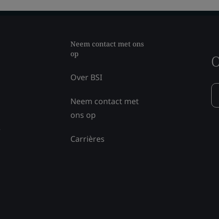
Neem contact met ons
op
O
Over BSI
Neem contact met
ons op
e
Carrières