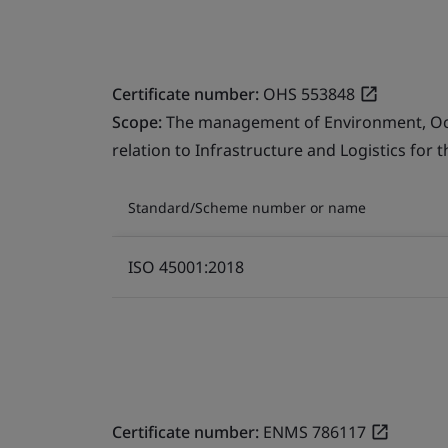
Certificate number:
OHS 553848
Scope:
The management of Environment, Occu
relation to Infrastructure and Logistics for 
Standard/Scheme number or name
ISO 45001:2018
Certificate number:
ENMS 786117