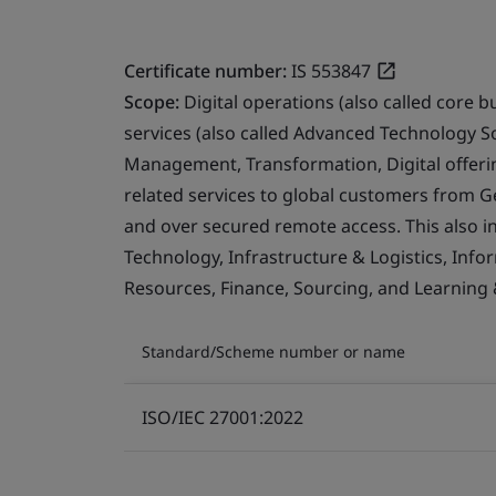
Certificate number:
IS 553847
Scope:
Digital operations (also called core b
services (also called Advanced Technology S
Management, Transformation, Digital offerin
related services to global customers from 
and over secured remote access. This also i
Technology, Infrastructure & Logistics, Info
Resources, Finance, Sourcing, and Learning
Standard/Scheme number or name
ISO/IEC 27001:2022