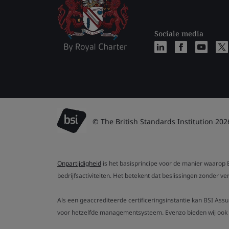
Sociale media
© The British Standards Institution 202
Onpartijdigheid
is het basisprincipe voor de manier waarop B
bedrijfsactiviteiten. Het betekent dat beslissingen zonder 
Als een geaccrediteerde certificeringsinstantie kan BSI Ass
voor hetzelfde managementsysteem. Evenzo bieden wij ook g