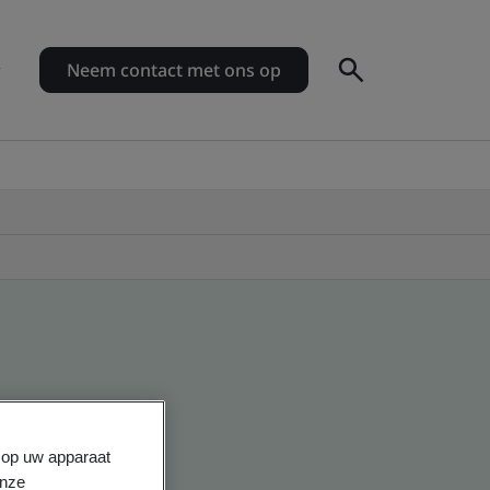
Neem contact met ons op
s op uw apparaat
onze