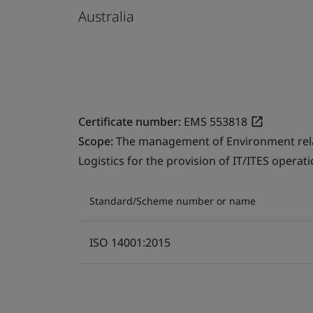
Australia
Certificate number:
EMS 553818
Scope:
The management of Environment relate
Logistics for the provision of IT/ITES operati
Standard/Scheme number or name
ISO 14001:2015