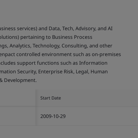
usiness services) and Data, Tech, Advisory, and AI
olutions) pertaining to Business Process
gs, Analytics, Technology, Consulting, and other
Genpact controlled environment such as on-premises
ncludes support functions such as Information
rmation Security, Enterprise Risk, Legal, Human
 & Development.
Start Date
2009-10-29