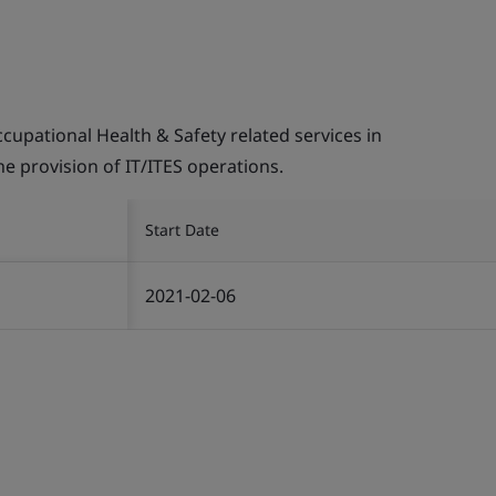
pational Health & Safety related services in
the provision of IT/ITES operations.
Start Date
2021-02-06