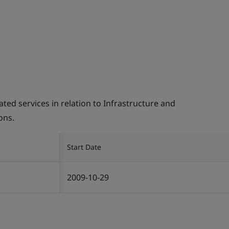
d services in relation to Infrastructure and
ons.
Start Date
2009-10-29