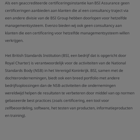
Als een geaccrediteerde certificeringsinstantie kan BSI Assurance geen
certificeringen aanbieden aan klanten die al een consultancy traject via
een andere divisie van de BSI Group hebben doorlopen voor hetzelfde
managementsysteem. Evenzo bieden wij ook geen consultancy aan
klanten die een certificering voor hetzelfde managementsysteem willen
verkrijgen.
Het British Standards Institution (BSI, een bedrijf dat is opgericht door
Royal Charter) is verantwoordelijk voor de activiteiten van de National
Standards Body (NSB) in het Verenigd Koninkrijk. BSI, samen met de
dochterondernemingen, biedt ook een breed portfolio met andere
bedrijfsoplossingen dan de NSB-activiteiten die ondernemingen
wereldwijd helpen de resultaten te verbeteren door middel van op normen
gebaseerde best practices (zoals certificering, een tool voor
zelfbeoordeling, software, het testen van producten, informatieproducten
en training).