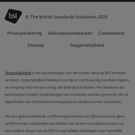
© The British Standards Institution 2026
Privacyverklaring
Gebruiksvoorwaarden
Cookiebeleid
Sitemap
Toegankelijkheid
Onpartijdigheid
is het basisprincipe voor de manier waarop BSI diensten
verleent. Onpartijdigheid betekent eerlijk en rechtvaardig handelen tijdens
de omgang met mensen en bij alle bedrijfsactiviteiten. Het betekent dat
beslissingen zonder verplichtingen van invloeden worden genomen die de
objectiviteit van het besluitvormingsproces zouden kunnen aantasten.
Als een geaccrediteerde certificeringsinstantie kan BSI Assurance geen
certificeringen aanbieden aan klanten die al een consultancy traject via
een andere divisie van de BSI Group hebben doorlopen voor hetzelfde