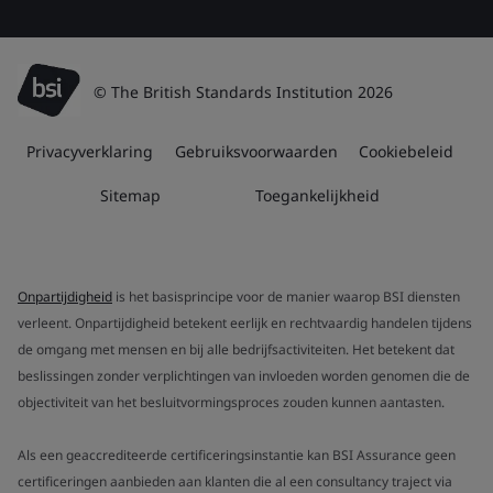
© The British Standards Institution 2026
Privacyverklaring
Gebruiksvoorwaarden
Cookiebeleid
Sitemap
Toegankelijkheid
Onpartijdigheid
is het basisprincipe voor de manier waarop BSI diensten
verleent. Onpartijdigheid betekent eerlijk en rechtvaardig handelen tijdens
de omgang met mensen en bij alle bedrijfsactiviteiten. Het betekent dat
beslissingen zonder verplichtingen van invloeden worden genomen die de
objectiviteit van het besluitvormingsproces zouden kunnen aantasten.
Als een geaccrediteerde certificeringsinstantie kan BSI Assurance geen
certificeringen aanbieden aan klanten die al een consultancy traject via