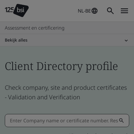
NL-BE
Assessment en certificering
Bekijk alles
Client Directory profile
Check company, site and product certificates
- Validation and Verification