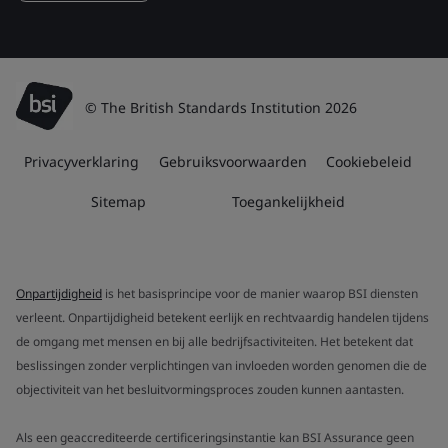
© The British Standards Institution 2026
Privacyverklaring
Gebruiksvoorwaarden
Cookiebeleid
Sitemap
Toegankelijkheid
Onpartijdigheid
is het basisprincipe voor de manier waarop BSI diensten
verleent. Onpartijdigheid betekent eerlijk en rechtvaardig handelen tijdens
de omgang met mensen en bij alle bedrijfsactiviteiten. Het betekent dat
beslissingen zonder verplichtingen van invloeden worden genomen die de
objectiviteit van het besluitvormingsproces zouden kunnen aantasten.
Als een geaccrediteerde certificeringsinstantie kan BSI Assurance geen