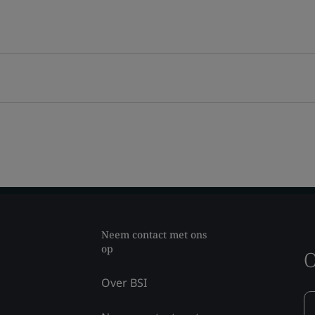
Neem contact met ons
op
O
Over BSI