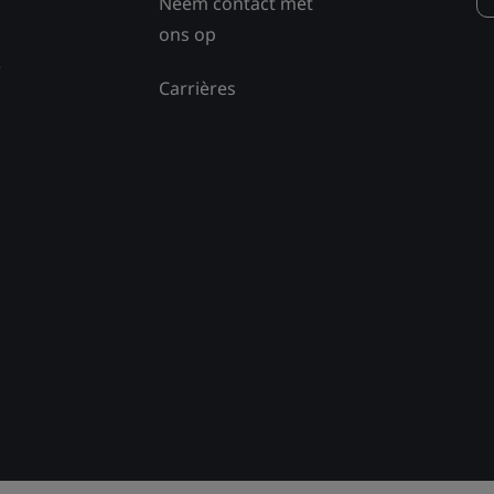
Neem contact met
ons op
e
Carrières