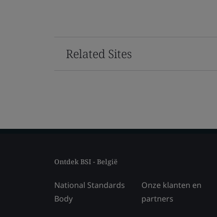
Related Sites
Ontdek BSI - België
National Standards
Onze klanten en
Body
partners