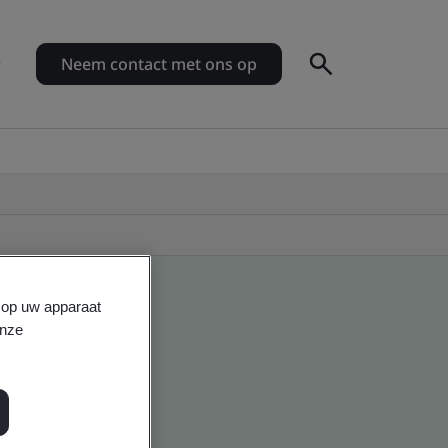
Neem contact met ons op
s op uw apparaat
onze