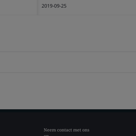
2019-09-25
Neem contact met ons
op