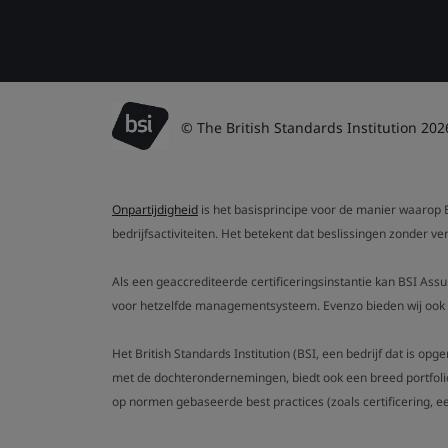
© The British Standards Institution 202
Onpartijdigheid
is het basisprincipe voor de manier waarop B
bedrijfsactiviteiten. Het betekent dat beslissingen zonder 
Als een geaccrediteerde certificeringsinstantie kan BSI Ass
voor hetzelfde managementsysteem. Evenzo bieden wij ook g
Het British Standards Institution (BSI, een bedrijf dat is op
met de dochterondernemingen, biedt ook een breed portfoli
op normen gebaseerde best practices (zoals certificering, ee