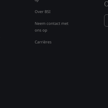
O
Over BSI
Neem contact met
ons op
e
Carrières