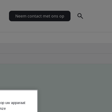
Neem contact met ons op
s op uw apparaat
onze