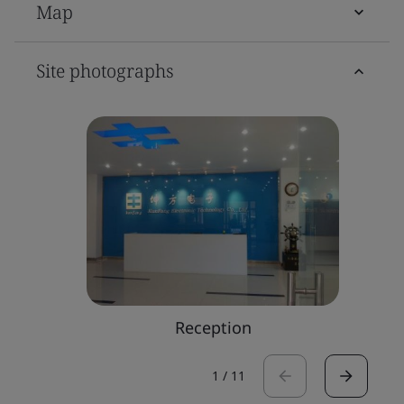
Map
Site photographs
Fu
Reception
1
/
11