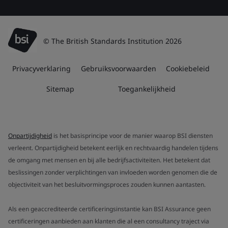
© The British Standards Institution 2026
Privacyverklaring
Gebruiksvoorwaarden
Cookiebeleid
Sitemap
Toegankelijkheid
Onpartijdigheid
is het basisprincipe voor de manier waarop BSI diensten
verleent. Onpartijdigheid betekent eerlijk en rechtvaardig handelen tijdens
de omgang met mensen en bij alle bedrijfsactiviteiten. Het betekent dat
beslissingen zonder verplichtingen van invloeden worden genomen die de
objectiviteit van het besluitvormingsproces zouden kunnen aantasten.
Als een geaccrediteerde certificeringsinstantie kan BSI Assurance geen
certificeringen aanbieden aan klanten die al een consultancy traject via