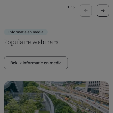
1
/
6
Informatie en media
Populaire webinars
Bekijk informatie en media