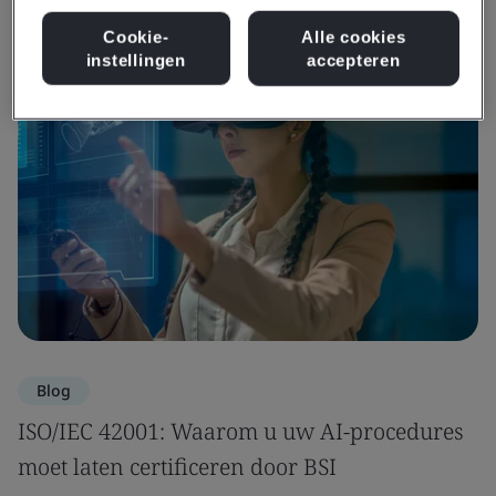
Bekijk informatie en media
Cookie-
Alle cookies
instellingen
accepteren
Blog
ISO/IEC 42001: Waarom u uw AI-procedures
moet laten certificeren door BSI