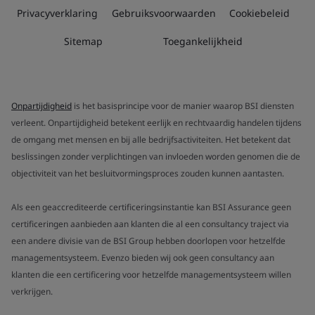
Privacyverklaring
Gebruiksvoorwaarden
Cookiebeleid
Sitemap
Toegankelijkheid
Onpartijdigheid
is het basisprincipe voor de manier waarop BSI diensten
verleent. Onpartijdigheid betekent eerlijk en rechtvaardig handelen tijdens
de omgang met mensen en bij alle bedrijfsactiviteiten. Het betekent dat
beslissingen zonder verplichtingen van invloeden worden genomen die de
objectiviteit van het besluitvormingsproces zouden kunnen aantasten.
Als een geaccrediteerde certificeringsinstantie kan BSI Assurance geen
certificeringen aanbieden aan klanten die al een consultancy traject via
een andere divisie van de BSI Group hebben doorlopen voor hetzelfde
managementsysteem. Evenzo bieden wij ook geen consultancy aan
klanten die een certificering voor hetzelfde managementsysteem willen
verkrijgen.