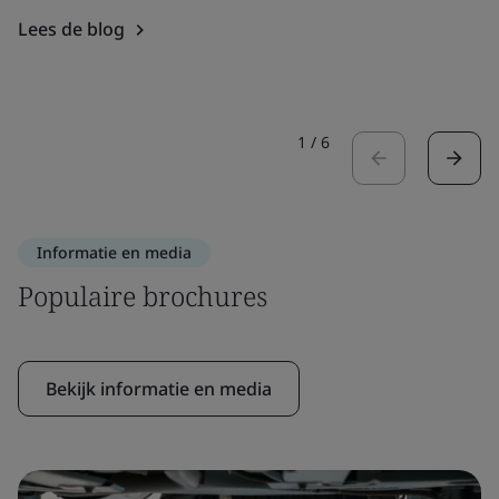
Lees de blog
1
/
6
Informatie en media
Populaire brochures
Bekijk informatie en media