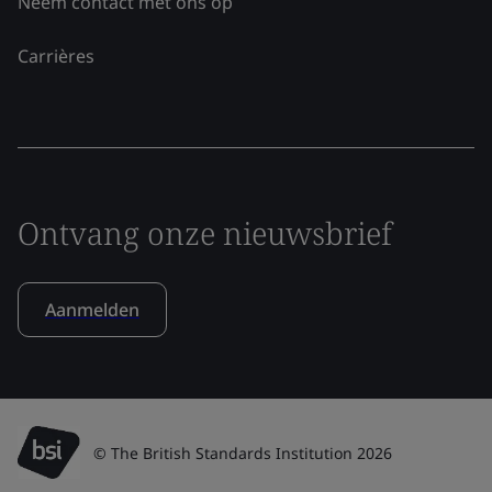
Neem contact met ons op
Carrières
Ontvang onze nieuwsbrief
Aanmelden
© The British Standards Institution 2026