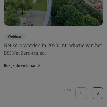
Webinar
Net Zero worden in 2050: introductie van het
BSI Net Zero-traject
Bekijk de webinar
1
/
6