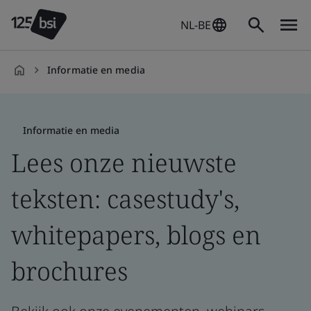
NL-BE
Informatie en media
nl-
BE
Informatie en media
Lees onze nieuwste
teksten: casestudy's,
whitepapers, blogs en
brochures