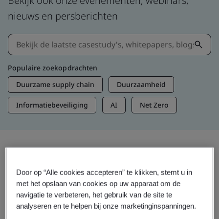
Bekijk ook onze evenementen, webinars,
nieuws en persberichten
Populaire zoekopdrachten
Duurzame supply chain
Duurzaamheid
Informatiebeveiliging
AI
Net Zero
Informatie en media
Door op “Alle cookies accepteren” te klikken, stemt u in
Actuele inzichten
met het opslaan van cookies op uw apparaat om de
navigatie te verbeteren, het gebruik van de site te
analyseren en te helpen bij onze marketinginspanningen.