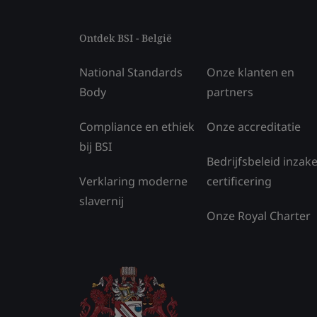
Ontdek BSI - België
National Standards
Onze klanten en
Body
partners
Compliance en ethiek
Onze accreditatie
bij BSI
Bedrijfsbeleid inzak
Verklaring moderne
certificering
slavernij
Onze Royal Charter