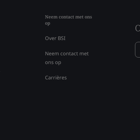
Neem contact met ons
op
O
Over BSI
Neem contact met
ons op
e
Carrières