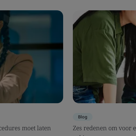
Blog
edures moet laten
Zes redenen om voor e