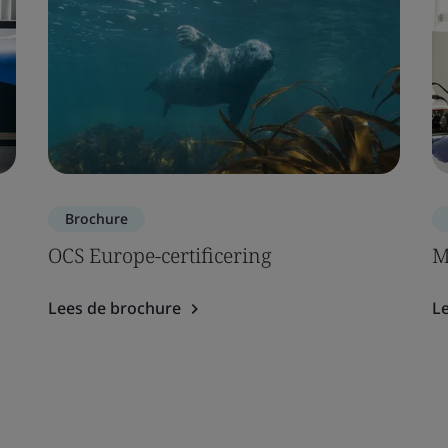
Brochure
OCS Europe-certificering
M
Lees de brochure
L