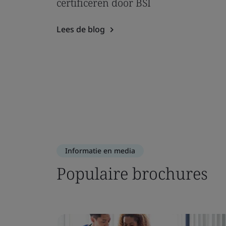
certificeren door BSI
Lees de blog
Informatie en media
Populaire brochures