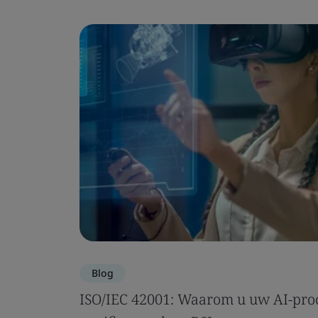
Blog
ISO/IEC 42001: Waarom u uw AI-proc