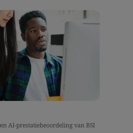
Casestud
en AI-prestatiebeoordeling van BSI
Umony be