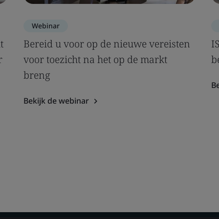
Webinar
t
Bereid u voor op de nieuwe vereisten
I
r
voor toezicht na het op de markt
b
breng
Be
Bekijk de webinar