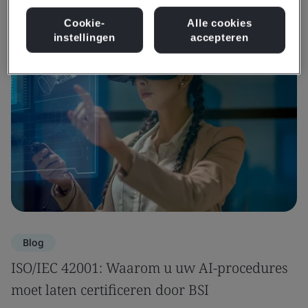
Bekijk informatie en media
Cookie-
Alle cookies
instellingen
accepteren
Blog
ISO/IEC 42001: Waarom u uw AI-procedures
moet laten certificeren door BSI