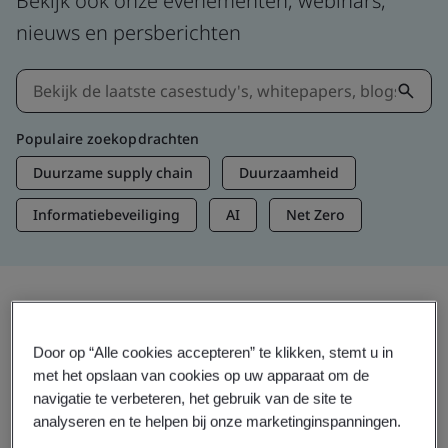
Bekijk ook onze evenementen, webinars,
nieuws en persberichten
Populaire zoekopdrachten
Duurzame supply chain
Duurzaamheid
Informatiebeveiliging
AI
Net Zero
Informatie en media
Door op “Alle cookies accepteren” te klikken, stemt u in
Actuele inzichten
met het opslaan van cookies op uw apparaat om de
navigatie te verbeteren, het gebruik van de site te
analyseren en te helpen bij onze marketinginspanningen.