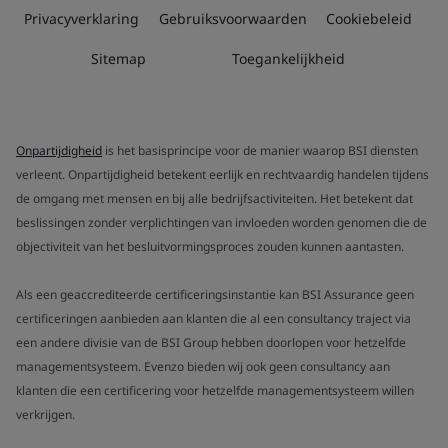
Privacyverklaring
Gebruiksvoorwaarden
Cookiebeleid
Sitemap
Toegankelijkheid
Onpartijdigheid
is het basisprincipe voor de manier waarop BSI diensten
verleent. Onpartijdigheid betekent eerlijk en rechtvaardig handelen tijdens
de omgang met mensen en bij alle bedrijfsactiviteiten. Het betekent dat
beslissingen zonder verplichtingen van invloeden worden genomen die de
objectiviteit van het besluitvormingsproces zouden kunnen aantasten.
Als een geaccrediteerde certificeringsinstantie kan BSI Assurance geen
certificeringen aanbieden aan klanten die al een consultancy traject via
een andere divisie van de BSI Group hebben doorlopen voor hetzelfde
managementsysteem. Evenzo bieden wij ook geen consultancy aan
klanten die een certificering voor hetzelfde managementsysteem willen
verkrijgen.