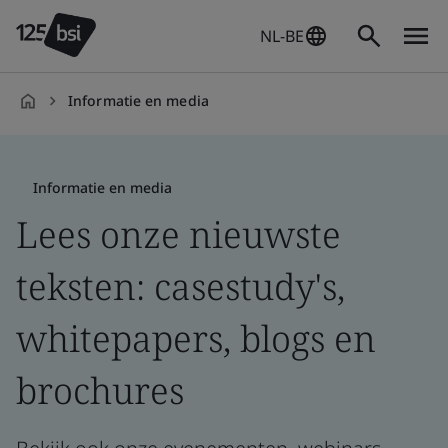
NL-BE
Informatie en media
nl-
NL
Informatie en media
Lees onze nieuwste
teksten: casestudy's,
whitepapers, blogs en
brochures