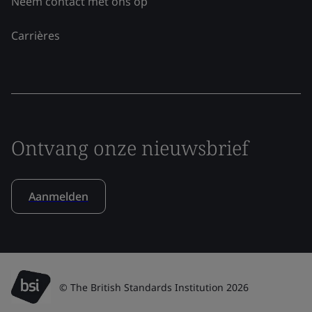
Neem contact met ons op
Carrières
Ontvang onze nieuwsbrief
Aanmelden
© The British Standards Institution 2026