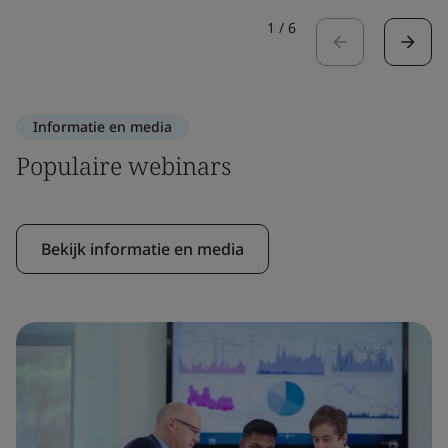
1
/
6
Informatie en media
Populaire webinars
Bekijk informatie en media