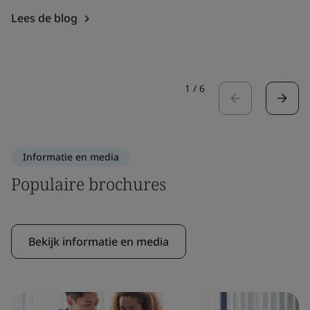
Lees de blog
1
/
6
Informatie en media
Populaire brochures
Bekijk informatie en media