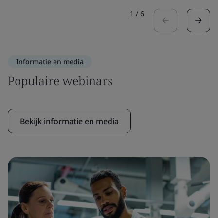
1
/
6
Informatie en media
Populaire webinars
Bekijk informatie en media