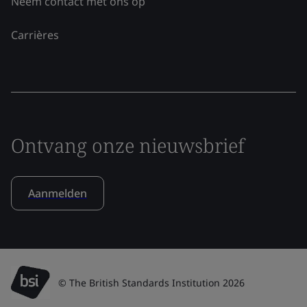
Neem contact met ons op
Carrières
Ontvang onze nieuwsbrief
Aanmelden
© The British Standards Institution 2026