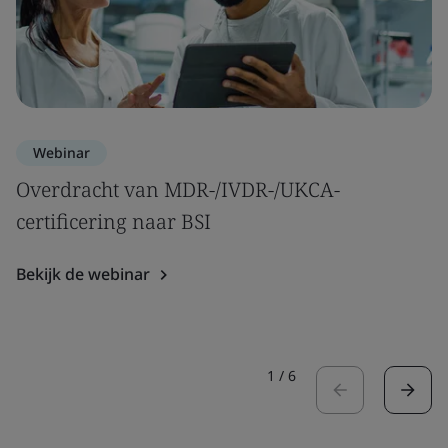
Webinar
Overdracht van MDR-/IVDR-/UKCA-
certificering naar BSI
Bekijk de webinar
1
/
6