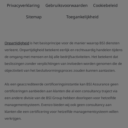
Privacyverklaring
Gebruiksvoorwaarden
Cookiebeleid
Sitemap
Toegankelijkheid
Onpartijdigheid
is het basisprincipe voor de manier waarop BSI diensten
verleent. Onpartijdigheid betekent eerlijk en rechtvaardig handelen tijdens
de omgang met mensen en bij alle bedrijfsactiviteiten. Het betekent dat
beslissingen zonder verplichtingen van invloeden worden genomen die de
objectiviteit van het besluitvormingsproces zouden kunnen aantasten.
Als een geaccrediteerde certificeringsinstantie kan BSI Assurance geen
certificeringen aanbieden aan klanten die al een consultancy traject via
een andere divisie van de BSI Group hebben doorlopen voor hetzelfde
managementsysteem. Evenzo bieden wij ook geen consultancy aan
klanten die een certificering voor hetzelfde managementsysteem willen
verkrijgen.