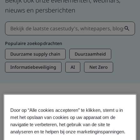
Bekijk ook onze evenementen, webinars,
nieuws en persberichten
Populaire zoekopdrachten
Duurzame supply chain
Duurzaamheid
Informatiebeveiliging
AI
Net Zero
Informatie en media
Door op “Alle cookies accepteren” te klikken, stemt u in
Actuele inzichten
met het opslaan van cookies op uw apparaat om de
navigatie te verbeteren, het gebruik van de site te
analyseren en te helpen bij onze marketinginspanningen.