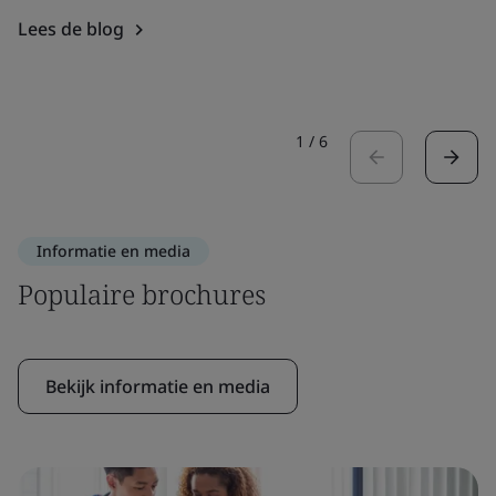
Lees de blog
1
/
6
Informatie en media
Populaire brochures
Bekijk informatie en media