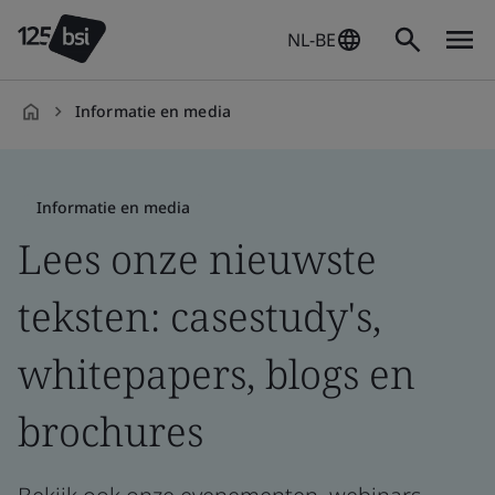
NL-BE
Informatie en media
nl-
NL
Informatie en media
Lees onze nieuwste
teksten: casestudy's,
whitepapers, blogs en
brochures