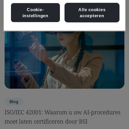
Bekijk informatie en media
Cookie-
Alle cookies
instellingen
accepteren
Blog
ISO/IEC 42001: Waarom u uw AI-procedures
moet laten certificeren door BSI