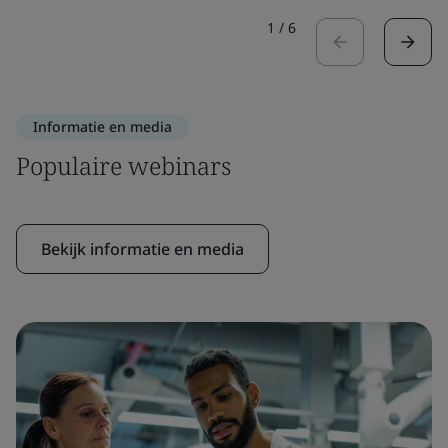
1
/
6
Informatie en media
Populaire webinars
Bekijk informatie en media