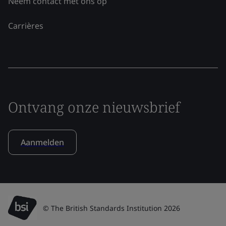
Neem contact met ons op
Carrières
Ontvang onze nieuwsbrief
Aanmelden
© The British Standards Institution 2026