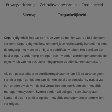
Privacyverklaring
Gebruiksvoorwaarden
Cookiebeleid
Sitemap
Toegankelijkheid
Onpartijdigheid
is het basisprincipe voor de manier waarop BSI diensten
verleent. Onpartijdigheid betekent eerlijk en rechtvaardig handelen tijdens
de omgang met mensen en bij alle bedrijfsactiviteiten. Het betekent dat
beslissingen zonder verplichtingen van invloeden worden genomen die de
objectiviteit van het besluitvormingsproces zouden kunnen aantasten.
Als een geaccrediteerde certificeringsinstantie kan BSI Assurance geen
certificeringen aanbieden aan klanten die al een consultancy traject via
een andere divisie van de BSI Group hebben doorlopen voor hetzelfde
managementsysteem. Evenzo bieden wij ook geen consultancy aan
klanten die een certificering voor hetzelfde managementsysteem willen
verkrijgen.