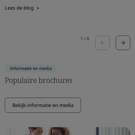
Lees de blog
1
/
6
Informatie en media
Populaire brochures
Bekijk informatie en media