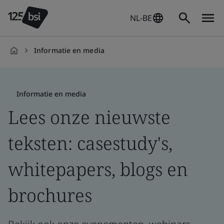
NL-BE
Informatie en media
nl-
NL
Informatie en media
Lees onze nieuwste
teksten: casestudy's,
whitepapers, blogs en
brochures