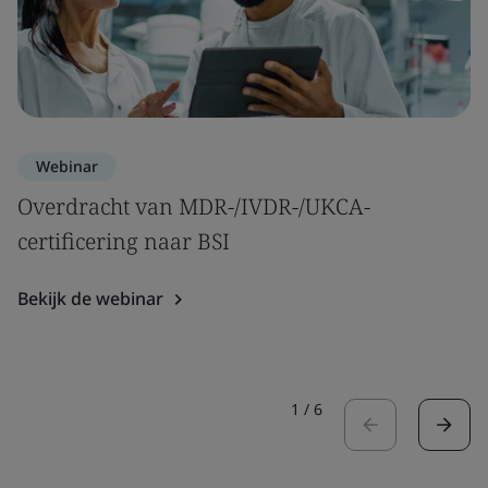
Webinar
Overdracht van MDR-/IVDR-/UKCA-
certificering naar BSI
Bekijk de webinar
1
/
6