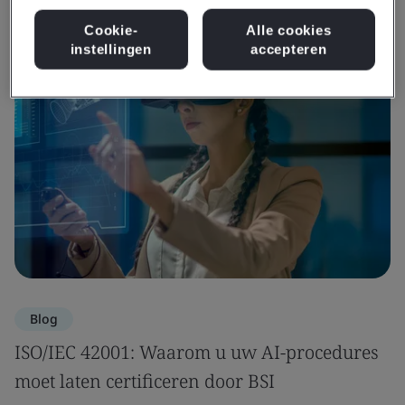
Bekijk informatie en media
Cookie-
Alle cookies
instellingen
accepteren
Blog
ISO/IEC 42001: Waarom u uw AI-procedures
moet laten certificeren door BSI