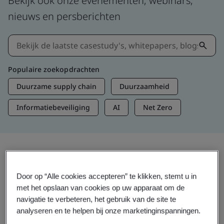
Bekijk ook onze evenementen, webinars,
nieuws en persberichten
Populaire zoekopdrachten
Duurzame supply chain
Duurzaamheid
Informatiebeveiliging
AI
Net Zero
Informatie en media
Door op “Alle cookies accepteren” te klikken, stemt u in
Actuele inzichten
met het opslaan van cookies op uw apparaat om de
navigatie te verbeteren, het gebruik van de site te
analyseren en te helpen bij onze marketinginspanningen.