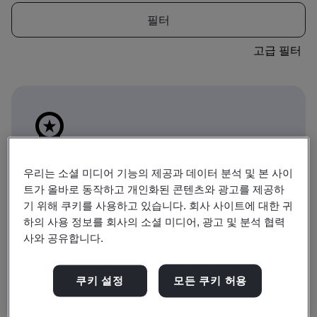
필터
고급 필터
이 아이콘은 과정이 자격 경로의 어디에 위치하는
우리는 소셜 미디어 기능의 제공과 데이터 분석 및 본 사이
지를 나타냅니다. 자격 선택 사항을 표시하려면 자
트가 올바로 동작하고 개인화된 콘텐츠와 광고를 제공하
격으로 전환하세요.
기 위해 쿠키를 사용하고 있습니다. 회사 사이트에 대한 귀
하의 사용 정보를 회사의 소셜 미디어, 광고 및 분석 협력
교육
자격
사와 공유합니다.
쿠키 설정
모든 쿠키 허용
죄송합니다. 검색 결과를 찾을 수 없습