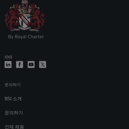
SNS
문의하기
BSI 소개
문의하기
인재 채용