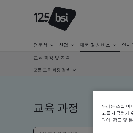
전문성
산업
제품 및 서비스
인사
교육 과정 및 자격
모든 교육 과정 검색
교육 과정
우리는 소셜 미
고를 제공하기 
디어, 광고 및 