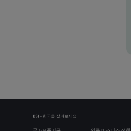
BSI - 한국을 살펴보세요
국가표준기구
인증 비즈니스 정책