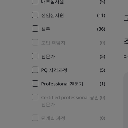
내부심사원
(5)
선임심사원
(11)
실무
(36)
도입 책임자
(0)
전문가
(5)
다
PQ 자격과정
(5)
Professional 전문가
(1)
Certified professional 공인
(0)
전문가
단계별 과정
(0)