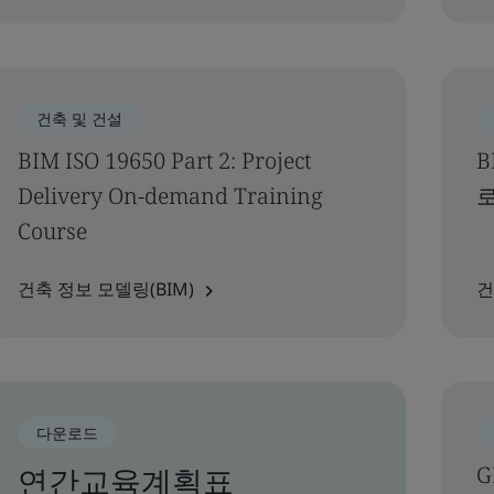
건축 및 건설
BIM ISO 19650 Part 2: Project
B
Delivery On-demand Training
로
Course
건축 정보 모델링(BIM)
건
다운로드
연간교육계획표
G