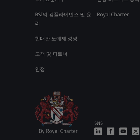
BSI의 컴플라이언스 및 윤
Royal Charter
리
현대판 노예제 성명
고객 및 파트너
인정
SNS