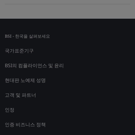
BSI - 한국을 살펴보세요
국가표준기구
BSI의 컴플라이언스 및 윤리
현대판 노예제 성명
고객 및 파트너
인정
인증 비즈니스 정책