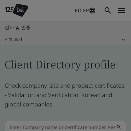
KO-KR
심사 및 인증
전체 보기
Client Directory profile
Check company, site and product certificates
- Validation and Verification, Korean and
global companies