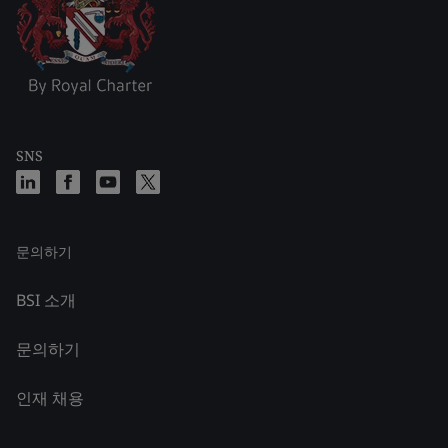
SNS
문의하기
BSI 소개
문의하기
인재 채용