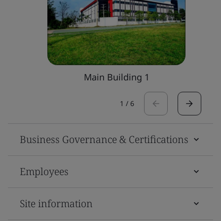
Main Building 1
1
/
6
Business Governance & Certifications
Employees
Site information