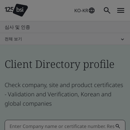
KO-KR
심사 및 인증
전체 보기
Client Directory profile
Check company, site and product certificates
- Validation and Verification, Korean and
global companies