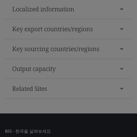
Localized information
Key export countries/regions
Key sourcing countries/regions
Output capacity
Related Sites
BSI - 한국을 살펴보세요