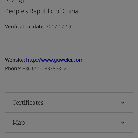
214181
People's Republic of China
Verification date:
2017-12-19
Website:
http://www.guweier.com
Phone:
+86 0510 83385822
Certificates
Map