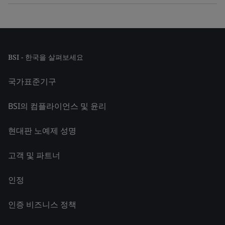
BSI - 한국을 살펴보세요
국가표준기구
BSI의 컴플라이언스 및 윤리
현대판 노예제 성명
고객 및 파트너
인정
인증 비즈니스 정책