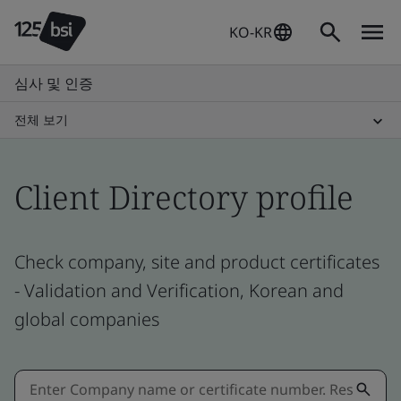
KO-KR
심사 및 인증
전체 보기
Client Directory profile
Check company, site and product certificates
- Validation and Verification, Korean and
global companies