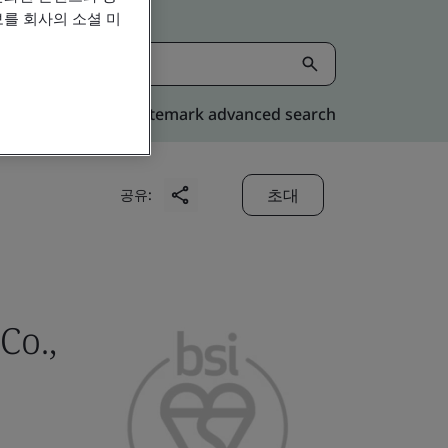
를 회사의 소셜 미
Kitemark advanced search
초대
공유:
Co.,