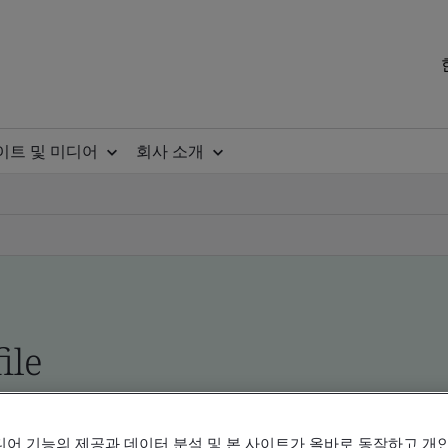
이트 및 미디어
회사 소개
ile
ificates - Validation and Verification, Korean an
디어 기능의 제공과 데이터 분석 및 본 사이트가 올바로 동작하고 개