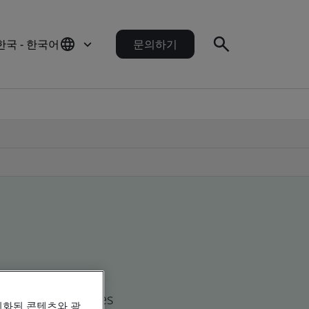
한국 - 한국어
문의하기
d global companies
인화된 콘텐츠와 광