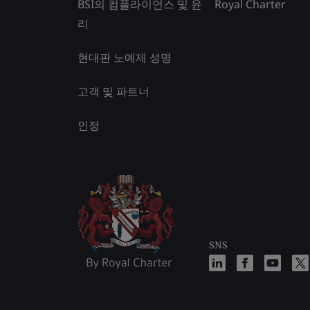
BSI의 컴플라이언스 및 윤
Royal Charter
리
현대판 노예제 성명
고객 및 파트너
인정
SNS