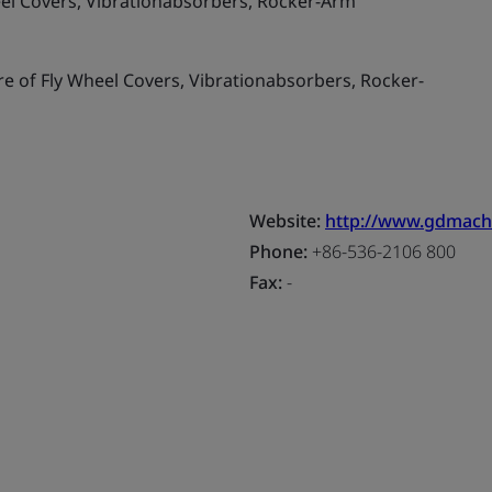
el Covers, Vibrationabsorbers, Rocker-Arm
 of Fly Wheel Covers, Vibrationabsorbers, Rocker-
Website:
http://www.gdmach
Phone:
+86-536-2106 800
Fax:
-