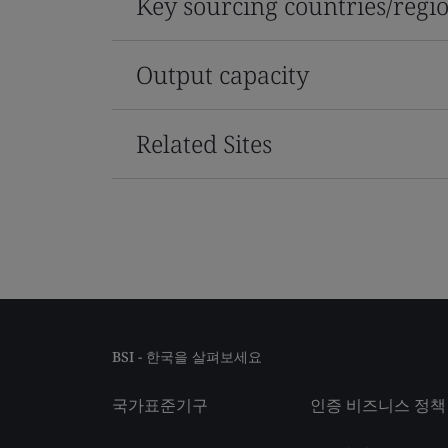
Key sourcing countries/regi
Output capacity
Related Sites
BSI - 한국을 살펴보세요
국가표준기구
인증 비즈니스 정책