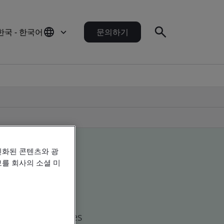
한국 - 한국어
문의하기
인화된 콘텐츠와 광
를 회사의 소셜 미
d global companies