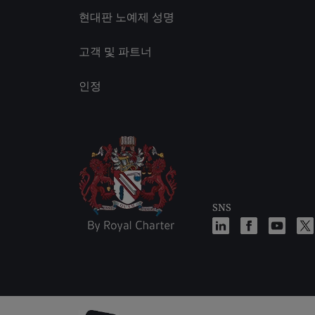
현대판 노예제 성명
고객 및 파트너
인정
SNS