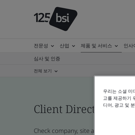
전문성
산업
제품 및 서비스
인사
심사 및 인증
전체 보기
우리는 소셜 미
고를 제공하기 
Client Directory prof
디어, 광고 및 
Check company, site and product cert