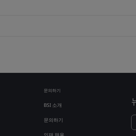
문의하기
BSI 소개
문의하기
인재 채용