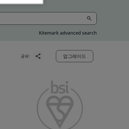
Kitemark advanced search
업그레이드
공유: