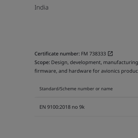
India
Certificate number:
FM 738333
Scope:
Design, development, manufacturing,
firmware, and hardware for avionics products
Standard/Scheme number or name
EN 9100:2018 no 9k