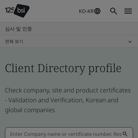
KO-KR
심사 및 인증
전체 보기
Client Directory profile
Check company, site and product certificates
- Validation and Verification, Korean and
global companies