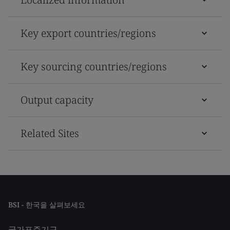
Key export countries/regions
Key sourcing countries/regions
Output capacity
Related Sites
BSI - 한국을 살펴보세요
국가표준기구