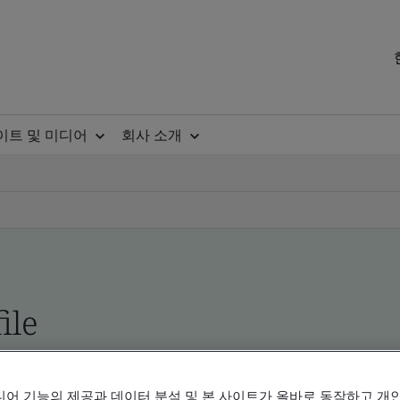
이트 및 미디어
회사 소개
ile
ificates - Validation and Verification, Korean an
디어 기능의 제공과 데이터 분석 및 본 사이트가 올바로 동작하고 개