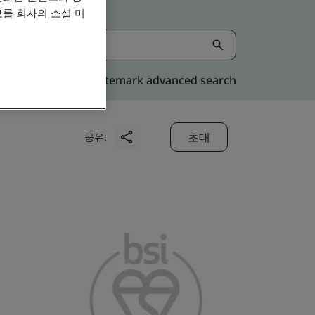
를 회사의 소셜 미
Kitemark advanced search
초대
공유: