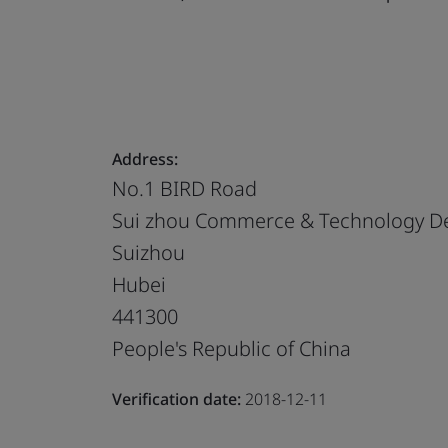
Address:
No.1 BIRD Road
Sui zhou Commerce & Technology Dev
Suizhou
Hubei
441300
People's Republic of China
Verification date:
2018-12-11