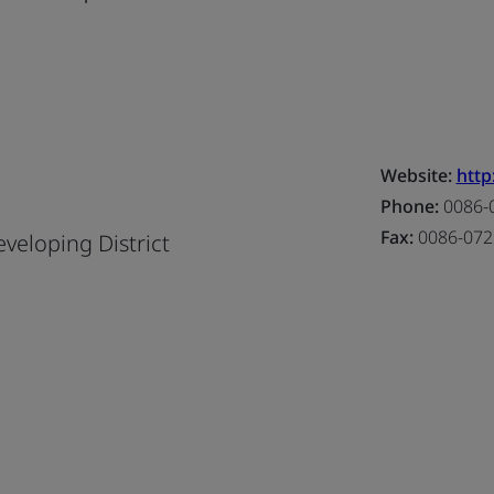
Website:
http
Phone:
0086-
Fax:
0086-072
eloping District