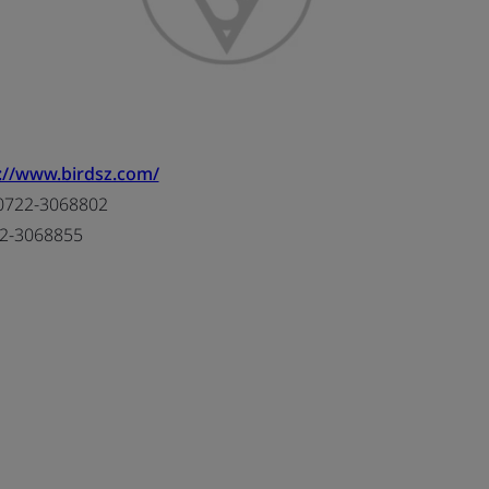
://www.birdsz.com/
0722-3068802
2-3068855