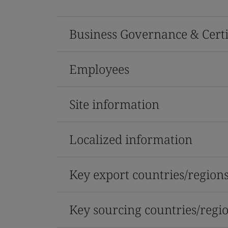
Business Governance & Certi
Employees
Site information
Localized information
Key export countries/region
Key sourcing countries/regi