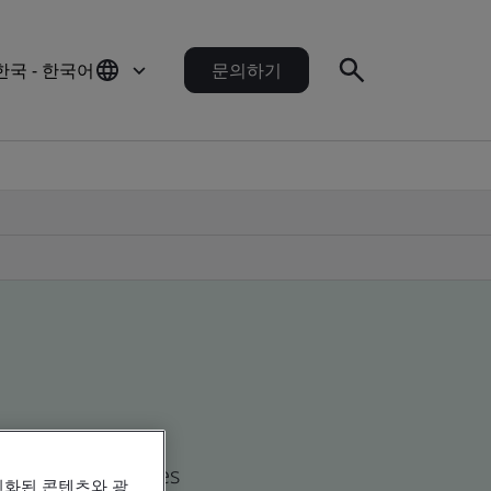
한국 - 한국어
문의하기
d global companies
인화된 콘텐츠와 광