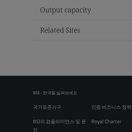
Output capacity
Related Sites
BSI - 한국을 살펴보세요
국가표준기구
인증 비즈니스 정책
BSI의 컴플라이언스 및 윤
Royal Charter
리