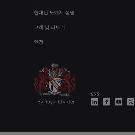
현대판 노예제 성명
고객 및 파트너
인정
SNS