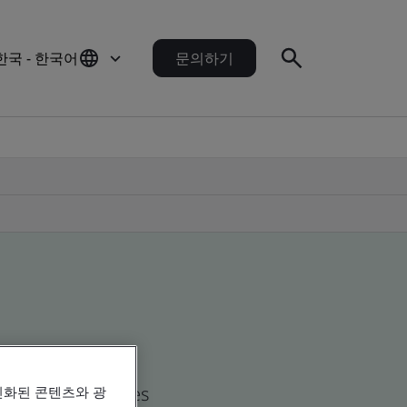
한국 - 한국어
문의하기
d global companies
인화된 콘텐츠와 광