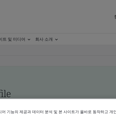
이트 및 미디어
회사 소개
ile
ificates - Validation and Verification, Korean an
디어 기능의 제공과 데이터 분석 및 본 사이트가 올바로 동작하고 개