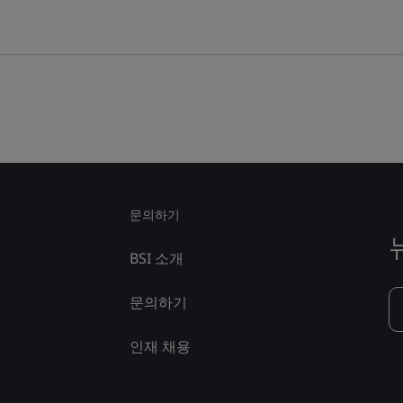
문의하기
BSI 소개
문의하기
인재 채용