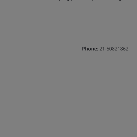
Phone:
21-60821862