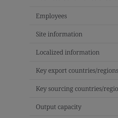
Employees
Site information
Localized information
Key export countries/region
Key sourcing countries/regi
Output capacity