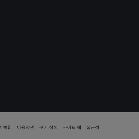
 방침
이용약관
쿠키 정책
사이트 맵
접근성