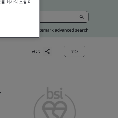
를 회사의 소셜 미
Kitemark advanced search
초대
공유:
.