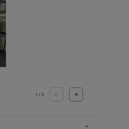
1
/
3