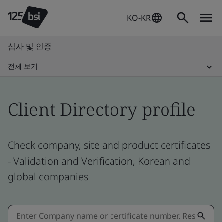
KO-KR
심사 및 인증
전체 보기
Client Directory profile
Check company, site and product certificates
- Validation and Verification, Korean and
global companies