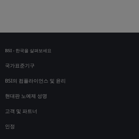
BSI - 한국을 살펴보세요
국가표준기구
BSI의 컴플라이언스 및 윤리
현대판 노예제 성명
고객 및 파트너
인정