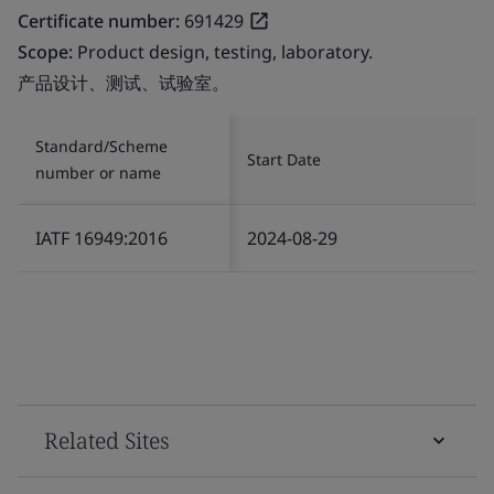
Certificate number:
691429
Scope:
Product design, testing, laboratory.
产品设计、测试、试验室。
Standard/Scheme
Start Date
number or name
IATF 16949:2016
2024-08-29
Related Sites