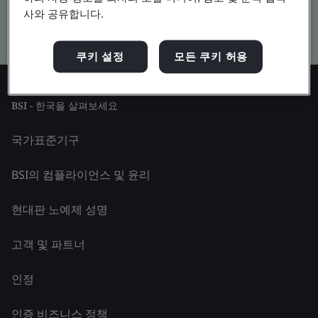
사와 공유합니다.
Kitemark advanced search
쿠키 설정
모든 쿠키 허용
BSI - 한국을 살펴보세요
국가표준기구
BSI의 컴플라이언스 및 윤리
현대판 노예제 성명
고객 및 파트너
인정
인증 비즈니스 정책