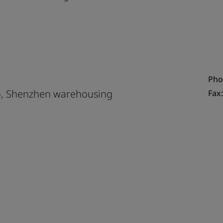
Pho
o, Shenzhen warehousing
Fax: