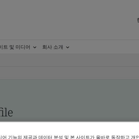
이트 및 미디어
회사 소개
ile
ificates - Validation and Verification, Korean an
디어 기능의 제공과 데이터 분석 및 본 사이트가 올바로 동작하고 개