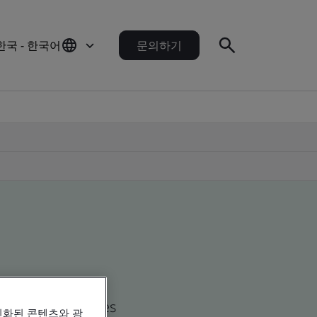
한국 - 한국어
문의하기
d global companies
인화된 콘텐츠와 광