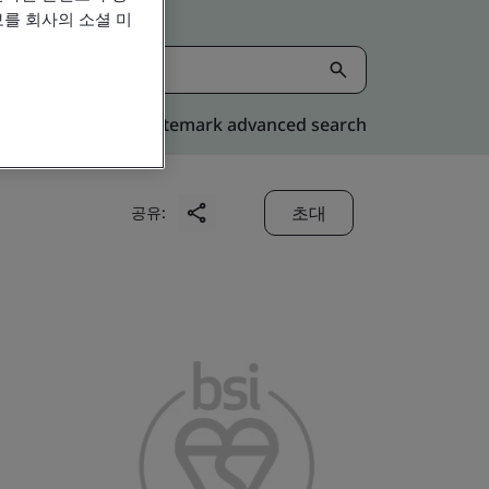
를 회사의 소셜 미
Kitemark advanced search
초대
공유: