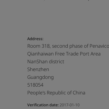
Address:
Room 318, second phase of Penavic
Qianhaiwan Free Trade Port Area
NanShan district
Shenzhen
Guangdong
518054
People's Republic of China
Verification date:
2017-01-10