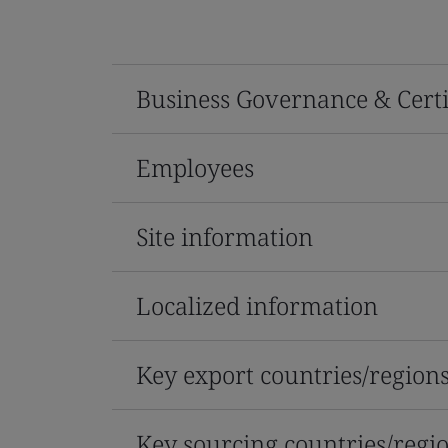
Business Governance & Certi
Employees
Site information
Localized information
Key export countries/region
Key sourcing countries/regi