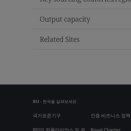
Output capacity
Related Sites
BSI - 한국을 살펴보세요
국가표준기구
인증 비즈니스 정책
BSI의 컴플라이언스 및 윤
Royal Charter