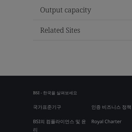
Output capacity
Related Sites
BSI - 한국을 살펴보세요
국가표준기구
인증 비즈니스 정책
BSI의 컴플라이언스 및 윤
Royal Charter
리