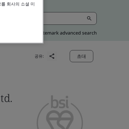
를 회사의 소셜 미
Kitemark advanced search
초대
공유:
td.