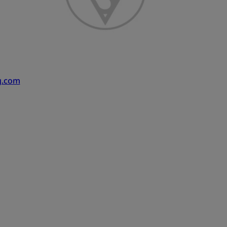
g.com