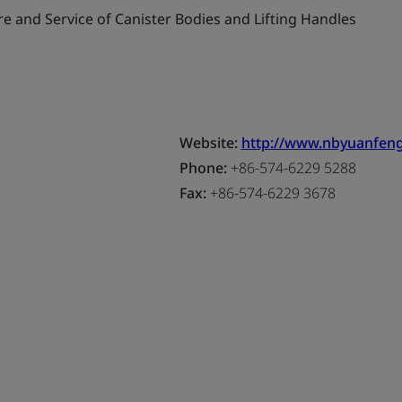
 and Service of Canister Bodies and Lifting Handles
Website:
http://www.nbyuanfen
Phone:
+86-574-6229 5288
Fax:
+86-574-6229 3678