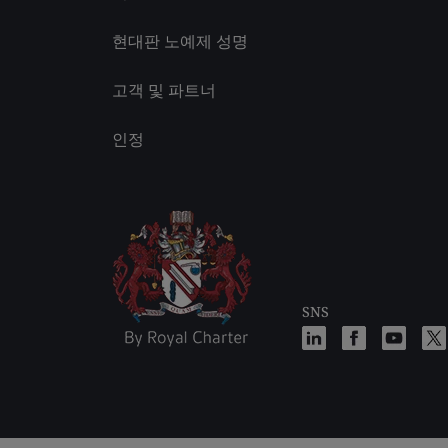
현대판 노예제 성명
고객 및 파트너
인정
SNS