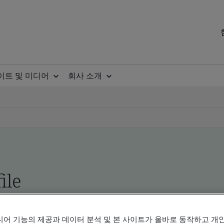
이트 및 미디어
회사 소개
ile
ificates - Validation and Verification, Korean an
디어 기능의 제공과 데이터 분석 및 본 사이트가 올바로 동작하고 개