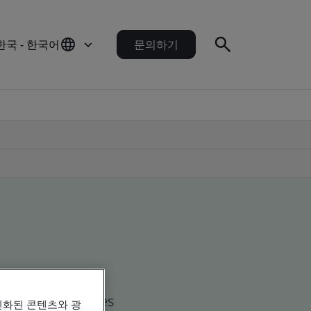
한국 - 한국어
문의하기
d global companies
인화된 콘텐츠와 광