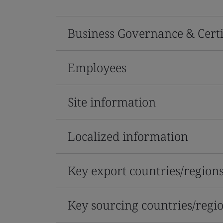
Business Governance & Certi
Employees
Site information
Localized information
Key export countries/region
Key sourcing countries/regi