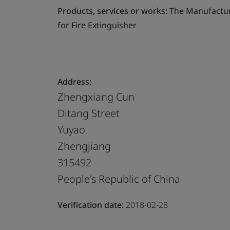
Products, services or works:
The Manufacture
for Fire Extinguisher
Address:
Zhengxiang Cun
Ditang Street
Yuyao
Zhengjiang
315492
People's Republic of China
Verification date:
2018-02-28