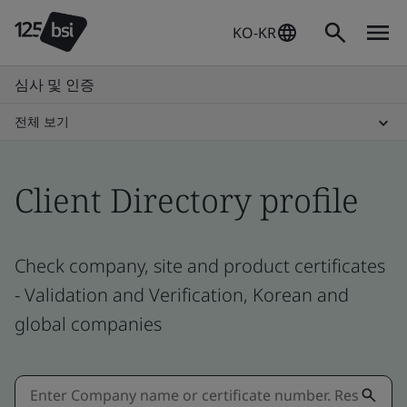
KO-KR
심사 및 인증
전체 보기
Client Directory profile
Check company, site and product certificates
- Validation and Verification, Korean and
global companies