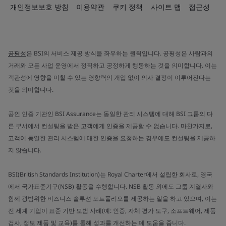
개인정보보호 방침
이용약관
쿠키 정책
사이트 맵
접근성
공평성
은 BSI의 서비스 제공 방식을 좌우하는 원칙입니다. 공평성은 사람과의
거래와 모든 사업 운영에서 정직하고 공정하게 행동하는 것을 의미합니다. 이는
객관성에 영향을 미칠 수 있는 영향력의 개입 없이 의사 결정이 이루어진다는
것을 의미합니다.
공인 인증 기관인 BSI Assurance는 동일한 관리 시스템에 대해 BSI 그룹의 다
른 부서에서 컨설팅을 받은 고객에게 인증을 제공할 수 없습니다. 마찬가지로,
고객이 동일한 관리 시스템에 대한 인증을 요청하는 경우에도 컨설팅을 제공하
지 않습니다.
BSI(British Standards Institution)는 Royal Charter에서 설립한 회사로, 영국
에서 국가표준기구(NSB) 활동을 수행합니다. NSB 활동 외에도 그룹 계열사와
함께 광범위한 비즈니스 솔루션 포트폴리오를 제공하는 일을 하고 있으며, 이는
전 세계 기업이 표준 기반 모범 사례(예: 인증, 자체 평가 도구, 소프트웨어, 제품
검사, 정보 제품 및 교육)를 통해 성과를 개선하는 데 도움을 줍니다.