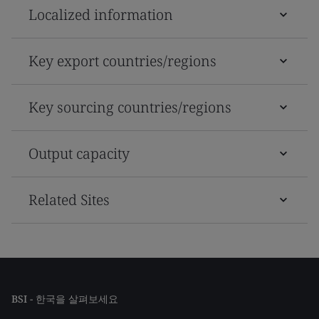
Localized information
Key export countries/regions
Key sourcing countries/regions
Output capacity
Related Sites
BSI - 한국을 살펴보세요