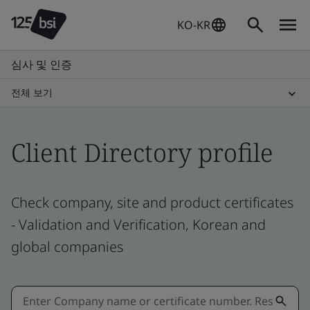
KO-KR
심사 및 인증
전체 보기
Client Directory profile
Check company, site and product certificates
- Validation and Verification, Korean and
global companies