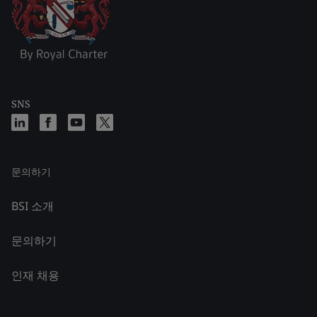
SNS
문의하기
BSI 소개
문의하기
인재 채용