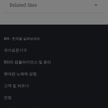
Related Sites
BSI - 한국을 살펴보세요
국가표준기구
BSI의 컴플라이언스 및 윤리
현대판 노예제 성명
고객 및 파트너
인정