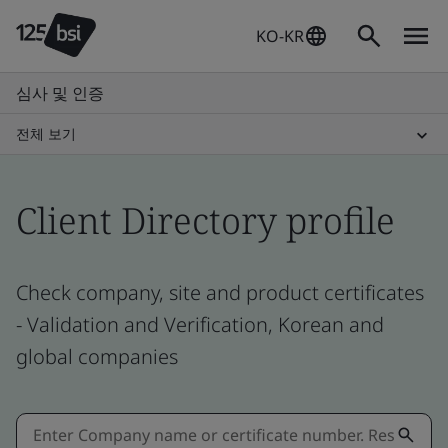
KO-KR
심사 및 인증
전체 보기
Client Directory profile
Check company, site and product certificates
- Validation and Verification, Korean and
global companies