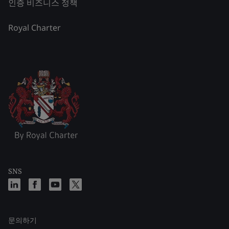
인증 비즈니스 정책
Royal Charter
SNS
문의하기