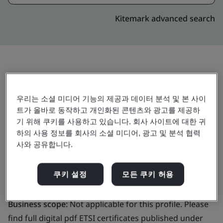
Kitemark advanced search
초대
공유:
우리는 소셜 미디어 기능의 제공과 데이터 분석 및 본 사이
트가 올바로 동작하고 개인화된 콘텐츠와 광고를 제공하
기 위해 쿠키를 사용하고 있습니다. 회사 사이트에 대한 귀
하의 사용 정보를 회사의 소셜 미디어, 광고 및 분석 협력
사와 공유합니다.
GlobalSign NV/SA
쿠키 설정
모든 쿠키 허용
Business scope:
Not applicable for this profile. Please
find full digital pdf ETSI certificates published under