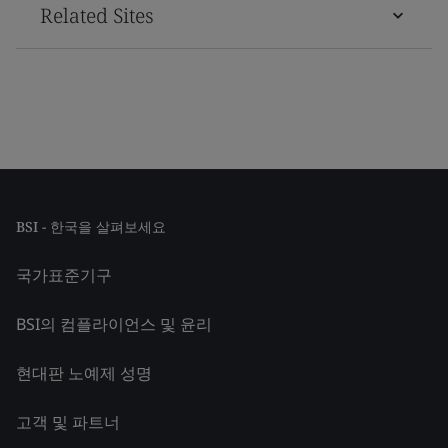
Related Sites
BSI - 한국을 살펴보세요
국가표준기구
BSI의 컴플라이언스 및 윤리
현대판 노예제 성명
고객 및 파트너