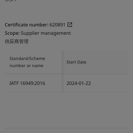
Certificate number:
620891
Scope:
Supplier management
供应商管理
Standard/Scheme
Start Date
number or name
IATF 16949:2016
2024-01-22