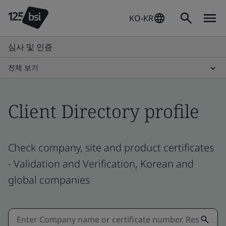
KO-KR
심사 및 인증
전체 보기
Client Directory profile
Check company, site and product certificates
- Validation and Verification, Korean and
global companies