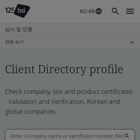
KO-KR
심사 및 인증
전체 보기
Client Directory profile
Check company, site and product certificates
- Validation and Verification, Korean and
global companies