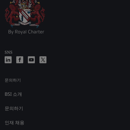
SNS
문의하기
BSI 소개
문의하기
인재 채용