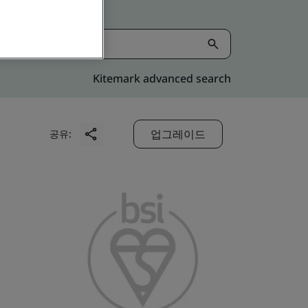
Kitemark advanced search
업그레이드
공유: