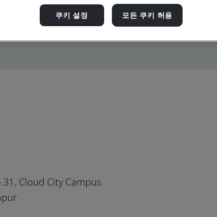
쿠키 설정
모든 쿠키 허용
o.31, Cloud City Campus
apur