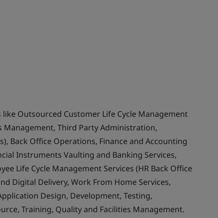
ces like Outsourced Customer Life Cycle Management
ss Management, Third Party Administration,
s), Back Office Operations, Finance and Accounting
ncial Instruments Vaulting and Banking Services,
yee Life Cycle Management Services (HR Back Office
and Digital Delivery, Work From Home Services,
 Application Design, Development, Testing,
ce, Training, Quality and Facilities Management.