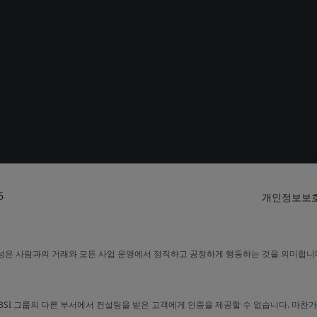
6
개인정보보호
평성은 사람과의 거래와 모든 사업 운영에서 정직하고 공정하게 행동하는 것을 의미합니다
 대해 BSI 그룹의 다른 부서에서 컨설팅을 받은 고객에게 인증을 제공할 수 없습니다. 마