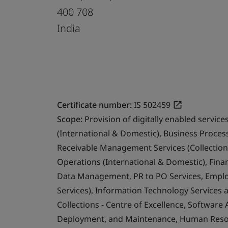
400 708
India
Certificate number:
IS 502459
Scope:
Provision of digitally enabled servi
(International & Domestic), Business Proce
Receivable Management Services (Collection
Operations (International & Domestic), Fina
Data Management, PR to PO Services, Emplo
Services), Information Technology Services 
Collections - Centre of Excellence, Software
Deployment, and Maintenance, Human Resour