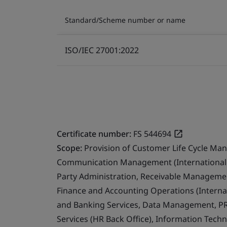
Standard/Scheme number or name
ISO/IEC 27001:2022
Certificate number:
FS 544694
Scope:
Provision of Customer Life Cycle Ma
Communication Management (International 
Party Administration, Receivable Management
Finance and Accounting Operations (Internat
and Banking Services, Data Management, PR
Services (HR Back Office), Information Techn