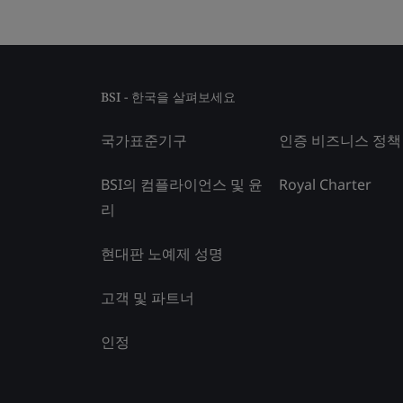
BSI - 한국을 살펴보세요
국가표준기구
인증 비즈니스 정책
BSI의 컴플라이언스 및 윤
Royal Charter
리
현대판 노예제 성명
고객 및 파트너
인정