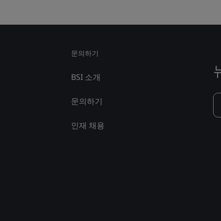
문의하기
BSI 소개
문의하기
인재 채용