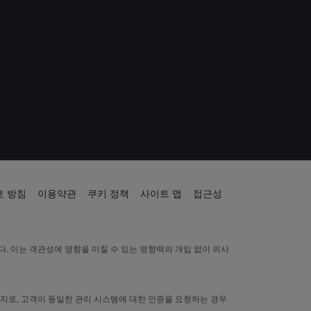
 방침
이용약관
쿠키 정책
사이트 맵
접근성
. 이는 객관성에 영향을 미칠 수 있는 영향력의 개입 없이 의사
찬가지로, 고객이 동일한 관리 시스템에 대한 인증을 요청하는 경우