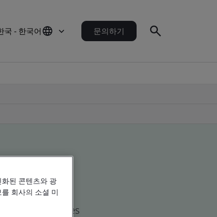
한국 - 한국어
문의하기
인화된 콘텐츠와 광
를 회사의 소셜 미
d global companies