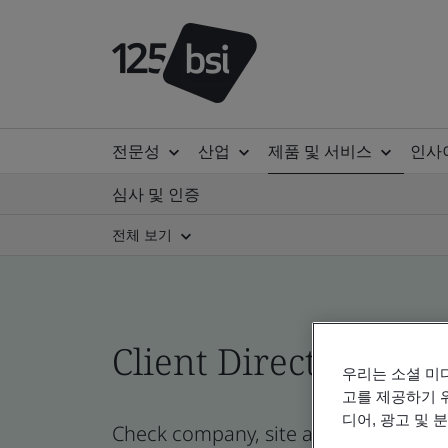
전문성
산업
제품 및 서비스
인사
심사 및 인증
전체 보기
Client Directory prof
우리는 소셜 미
고를 제공하기 
디어, 광고 및 
Check company, site and product cert