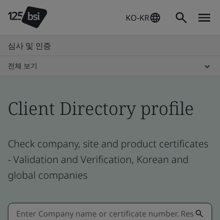
KO-KR
심사 및 인증
전체 보기
Client Directory profile
Check company, site and product certificates
- Validation and Verification, Korean and
global companies