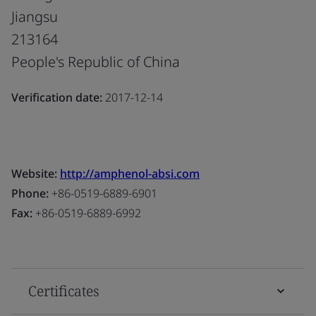
Jiangsu
213164
People's Republic of China
Verification date:
2017-12-14
Website:
http://amphenol-absi.com
Phone:
+86-0519-6889-6901
Fax:
+86-0519-6889-6992
Certificates