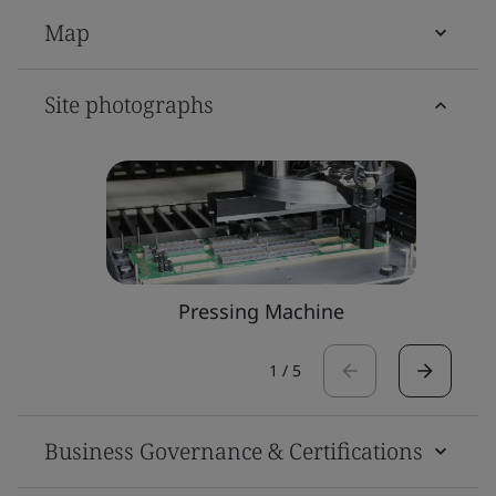
Map
Site photographs
Pressing Machine
1
/
5
Business Governance & Certifications