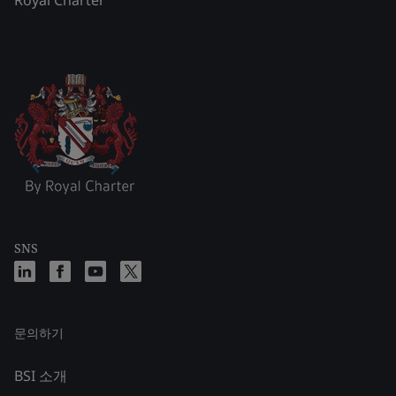
SNS
문의하기
BSI 소개