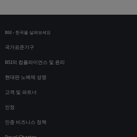
BSI - 한국을 살펴보세요
국가표준기구
BSI의 컴플라이언스 및 윤리
현대판 노예제 성명
고객 및 파트너
인정
인증 비즈니스 정책
Royal Charter