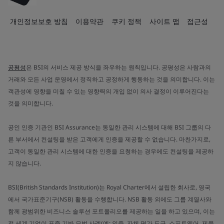
개인정보보호 방침
이용약관
쿠키 정책
사이트 맵
접근성
공평성
은 BSI의 서비스 제공 방식을 좌우하는 원칙입니다. 공평성은 사람과의
거래와 모든 사업 운영에서 정직하고 공정하게 행동하는 것을 의미합니다. 이는
객관성에 영향을 미칠 수 있는 영향력의 개입 없이 의사 결정이 이루어진다는
것을 의미합니다.
공인 인증 기관인 BSI Assurance는 동일한 관리 시스템에 대해 BSI 그룹의 다
른 부서에서 컨설팅을 받은 고객에게 인증을 제공할 수 없습니다. 마찬가지로,
고객이 동일한 관리 시스템에 대한 인증을 요청하는 경우에도 컨설팅을 제공하
지 않습니다.
BSI(British Standards Institution)는 Royal Charter에서 설립한 회사로, 영국
에서 국가표준기구(NSB) 활동을 수행합니다. NSB 활동 외에도 그룹 계열사와
함께 광범위한 비즈니스 솔루션 포트폴리오를 제공하는 일을 하고 있으며, 이는
전 세계 기업이 표준 기반 모범 사례(예: 인증, 자체 평가 도구, 소프트웨어, 제품