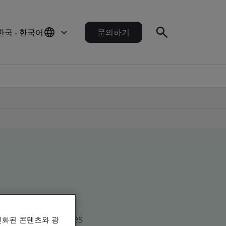
한국 - 한국어
문의하기
d global companies
인화된 콘텐츠와 광