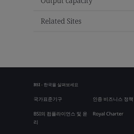
Output capacity
Related Sites
BSI - 한국을 살펴보세요
국가표준기구
인증 비즈니스 정책
BSI의 컴플라이언스 및 윤
Royal Charter
리