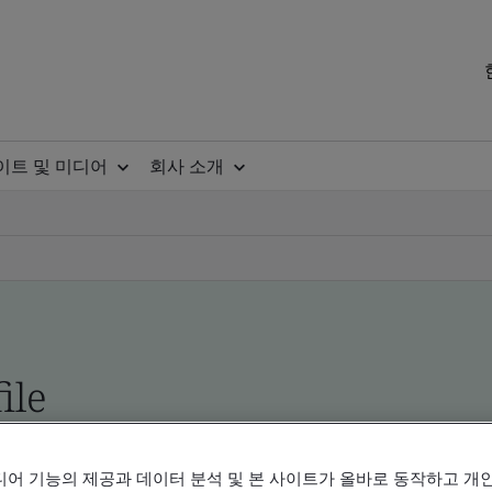
이트 및 미디어
회사 소개
ile
ificates - Validation and Verification, Korean an
디어 기능의 제공과 데이터 분석 및 본 사이트가 올바로 동작하고 개