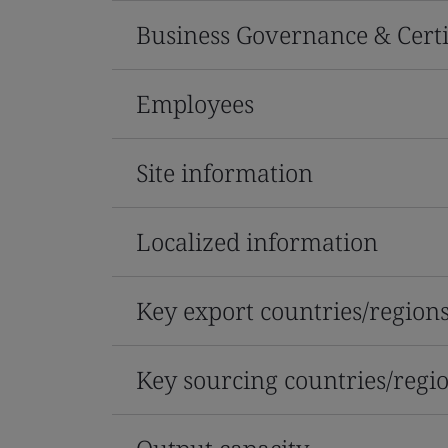
Business Governance & Certi
Employees
Site information
Localized information
Key export countries/region
Key sourcing countries/regi