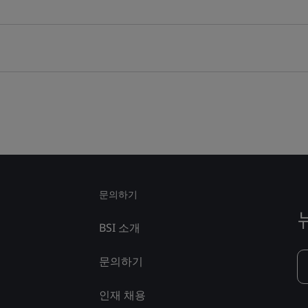
문의하기
BSI 소개
문의하기
인재 채용