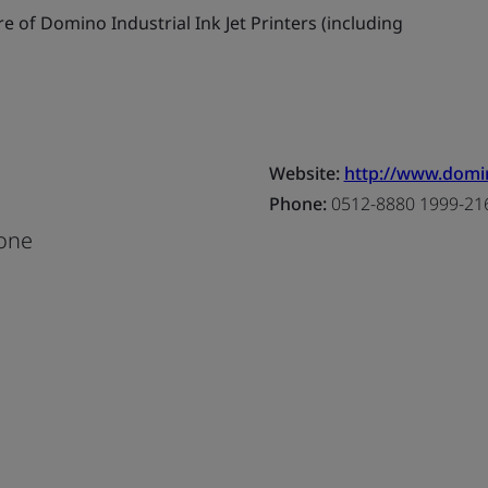
 of Domino Industrial Ink Jet Printers (including
Website:
http://www.domi
Phone:
0512-8880 1999-21
one