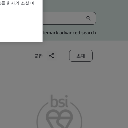
를 회사의 소셜 미
Kitemark advanced search
초대
공유: