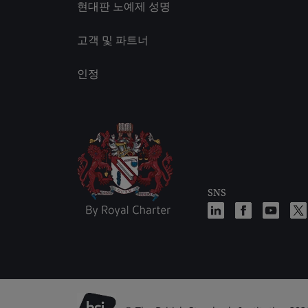
현대판 노예제 성명
고객 및 파트너
인정
SNS