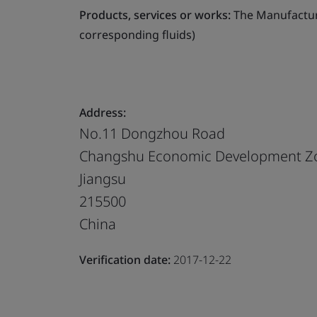
Products, services or works:
The Manufacture
corresponding fluids)
Address:
No.11 Dongzhou Road
Changshu Economic Development Z
Jiangsu
215500
China
Verification date:
2017-12-22