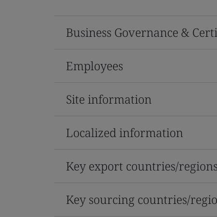
Business Governance & Certi
Employees
Site information
Localized information
Key export countries/region
Key sourcing countries/regi