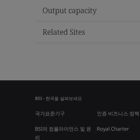
Output capacity
Related Sites
BSI - 한국을 살펴보세요
국가표준기구
인증 비즈니스 정책
BSI의 컴플라이언스 및 윤
Royal Charter
리