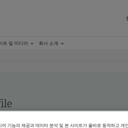
이트 및 미디어
회사 소개
ile
ificates - Validation and Verification, Korean an
디어 기능의 제공과 데이터 분석 및 본 사이트가 올바로 동작하고 개