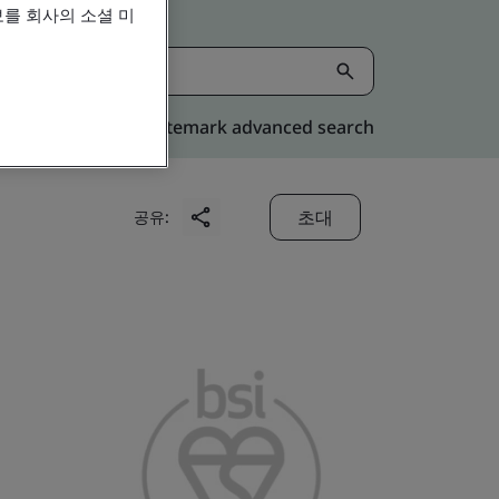
를 회사의 소셜 미
Kitemark advanced search
초대
공유: