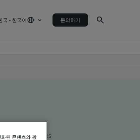
한국 - 한국어
문의하기
d global companies
인화된 콘텐츠와 광