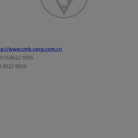
tp://www.cmk-corp.com.cn
510-8522 9255
0-8522 8933