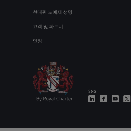
현대판 노예제 성명
고객 및 파트너
인정
SNS