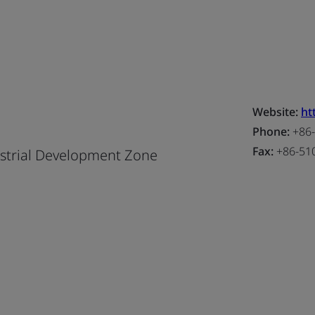
Website:
ht
Phone:
+86-
Fax:
+86-51
strial Development Zone